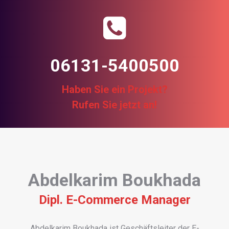
06131-5400500
Haben Sie ein Projekt?
Rufen Sie jetzt an!
Abdelkarim Boukhada
Dipl. E-Commerce Manager
Abdelkarim Boukhada ist Geschäftsleiter der E-