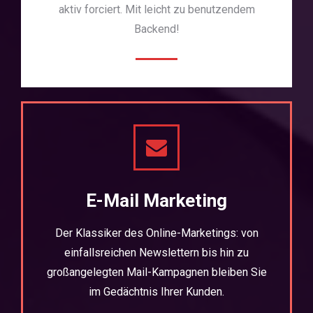
aktiv forciert. Mit leicht zu benutzendem
Backend!
E-Mail Marketing
Der Klassiker des Online-Marketings: von
einfallsreichen Newslettern bis hin zu
großangelegten Mail-Kampagnen bleiben Sie
im Gedächtnis Ihrer Kunden.