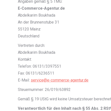
Angaben gemäß § 5 TMG:
E-Commerce-Agentur.de
Abdelkarim Boukhada
An der Brunnenstube 31
55120 Mainz
Deutschland
Vertreten durch:
Abdelkarim Boukhada
Kontakt:
Telefon: 06131/3397551
Fax: 06131/6236511
E-Mail:
service@e-commerce-agentur.de
Steuernummer: 26/019/63892
Gemäß § 19 UStG wird keine Umsatzsteuer berechnet
Verantwortlich für den Inhalt nach § 55 Abs. 2 RSt