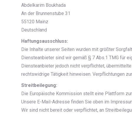
Abdelkarim Boukhada
An der Brunnenstube 31
55120 Mainz
Deutschland
Haftungsausschluss:
Die Inhalte unserer Seiten wurden mit größter Sorgfalt
Diensteanbieter sind wir gemäß § 7 Abs.1 TMG für eig
Diensteanbieter jedoch nicht verpflichtet, übermitte
rechtswidrige Tätigkeit hinweisen. Verpflichtungen z
Streitbeilegung:
Die Europäische Kommission stellt eine Plattform zur 
Unsere E-Mail-Adresse finden Sie oben im Impressu
Wir sind nicht bereit oder verpflichtet, an Streitbeil