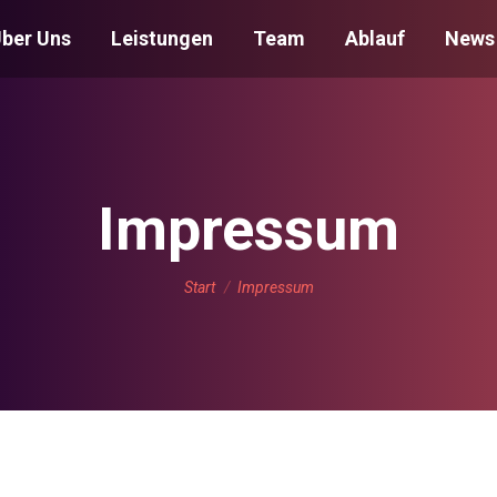
ber Uns
Leistungen
Team
Ablauf
News
Impressum
Sie befinden sich hier:
Start
Impressum