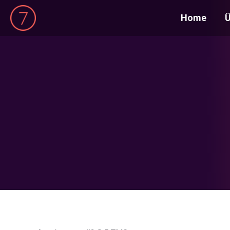
Home
Ü