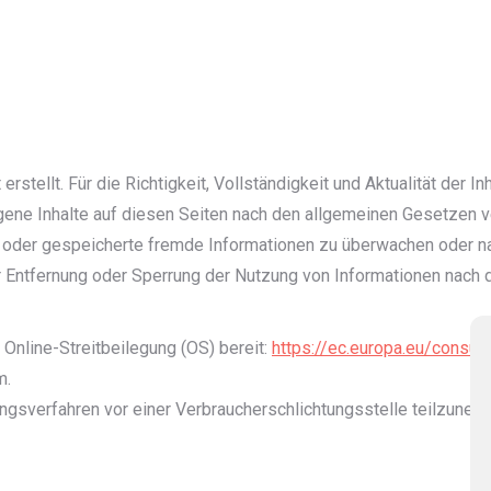
 erstellt. Für die Richtigkeit, Vollständigkeit und Aktualität der
ene Inhalte auf diesen Seiten nach den allgemeinen Gesetzen ve
lte oder gespeicherte fremde Informationen zu überwachen oder n
ur Entfernung oder Sperrung der Nutzung von Informationen nach 
Online-Streitbeilegung (OS) bereit:
https://ec.europa.eu/consu
m.
egungsverfahren vor einer Verbraucherschlichtungsstelle teilzuneh