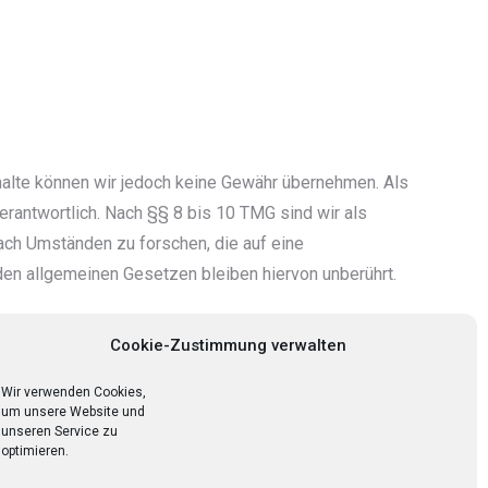
 Inhalte können wir jedoch keine Gewähr übernehmen. Als
rantwortlich. Nach §§ 8 bis 10 TMG sind wir als
ach Umständen zu forschen, die auf eine
den allgemeinen Gesetzen bleiben hiervon unberührt.
mers/odr
.
Cookie-Zustimmung verwalten
Wir verwenden Cookies,
men.
um unsere Website und
unseren Service zu
optimieren.