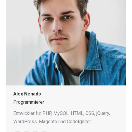
Alex Nenads
Programmierer
Entwickler für PHP, MySQL, HTML, CSS, jQuery,
WordPress, Magento und CodeIgniter.