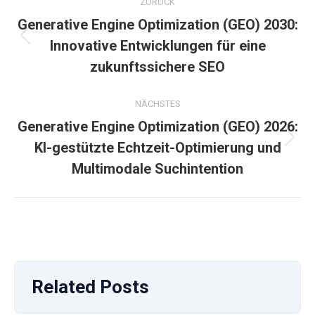
ZURÜCK
Generative Engine Optimization (GEO) 2030:
Vorheriger
Innovative Entwicklungen für eine
Beitrag:
zukunftssichere SEO
NÄCHSTES
Generative Engine Optimization (GEO) 2026:
Nächster
KI-gestützte Echtzeit-Optimierung und
Beitrag:
Multimodale Suchintention
Related Posts