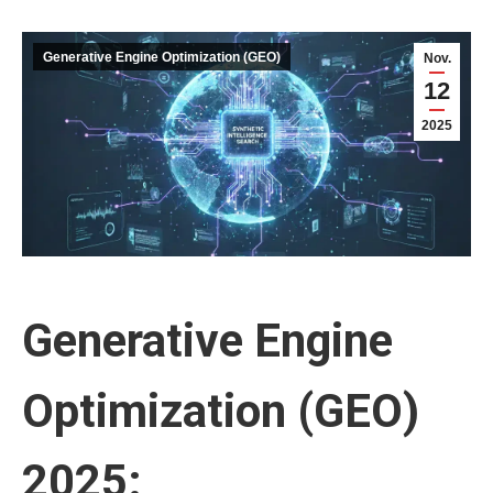
Generative Engine Optimization (GEO)
Nov.
12
2025
Generative Engine
Optimization (GEO)
2025: