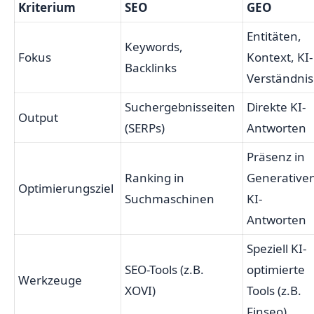
Kriterium
SEO
GEO
Entitäten,
Keywords,
Fokus
Kontext, KI-
Backlinks
Verständnis
Suchergebnisseiten
Direkte KI-
Output
(SERPs)
Antworten
Präsenz in
Ranking in
Generative
Optimierungsziel
Suchmaschinen
KI-
Antworten
Speziell KI-
SEO-Tools (z.B.
optimierte
Werkzeuge
XOVI)
Tools (z.B.
Finseo)