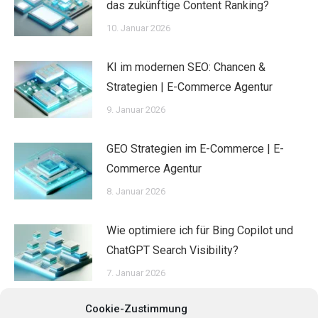
das zukünftige Content Ranking?
10. Januar 2026
KI im modernen SEO: Chancen &
Strategien | E-Commerce Agentur
9. Januar 2026
GEO Strategien im E-Commerce | E-
Commerce Agentur
8. Januar 2026
Wie optimiere ich für Bing Copilot und
ChatGPT Search Visibility?
7. Januar 2026
Cookie-Zustimmung
Wie kann KI-basierte Datenanalyse