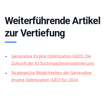
Weiterführende Artikel
zur Vertiefung
Generative Engine Optimization (GEO): Die
Zukunft der KI-Suchmaschinenoptimierung
Strategische Möglichkeiten der Generative
Engine Optimization (GEO) für 2024