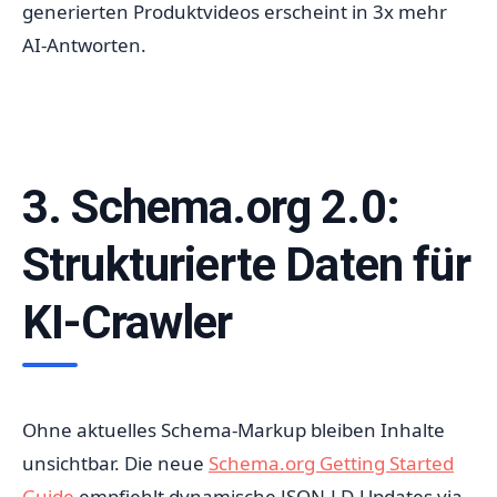
generierten Produktvideos erscheint in 3x mehr
AI-Antworten.
3. Schema.org 2.0:
Strukturierte Daten für
KI-Crawler
Ohne aktuelles Schema-Markup bleiben Inhalte
unsichtbar. Die neue
Schema.org Getting Started
Guide
empfiehlt dynamische JSON-LD-Updates via