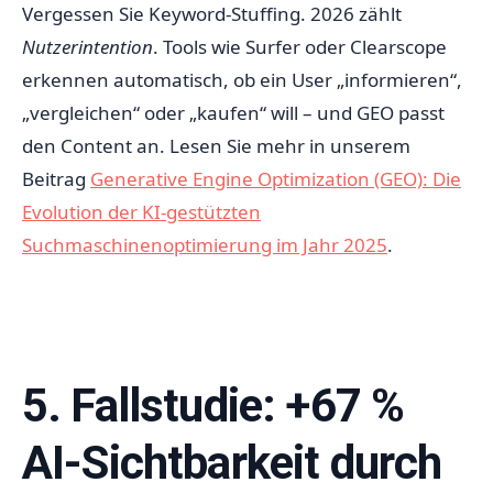
Vergessen Sie Keyword-Stuffing. 2026 zählt
Nutzerintention
. Tools wie Surfer oder Clearscope
erkennen automatisch, ob ein User „informieren“,
„vergleichen“ oder „kaufen“ will – und GEO passt
den Content an. Lesen Sie mehr in unserem
Beitrag
Generative Engine Optimization (GEO): Die
Evolution der KI-gestützten
Suchmaschinenoptimierung im Jahr 2025
.
5. Fallstudie: +67 %
AI-Sichtbarkeit durch