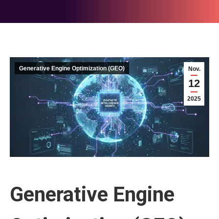
Generative Engine Optimization (GEO)
Nov.
12
2025
Generative Engine