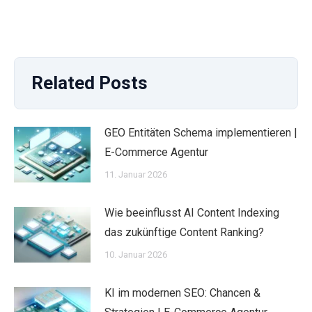
Related Posts
GEO Entitäten Schema implementieren |
E-Commerce Agentur
11. Januar 2026
Wie beeinflusst AI Content Indexing
das zukünftige Content Ranking?
10. Januar 2026
KI im modernen SEO: Chancen &