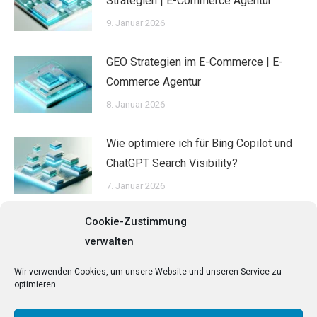
Strategien | E-Commerce Agentur
9. Januar 2026
GEO Strategien im E-Commerce | E-
Commerce Agentur
8. Januar 2026
Wie optimiere ich für Bing Copilot und
ChatGPT Search Visibility?
7. Januar 2026
Cookie-Zustimmung
Wie kann KI-basierte Datenanalyse
verwalten
meine SEO-Performance steigern?
6. Januar 2026
Wir verwenden Cookies, um unsere Website und unseren Service zu
optimieren.