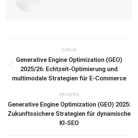
Kommentarnavigation
ZURÜCK
Generative Engine Optimization (GEO)
Vorheriger
2025/26: Echtzeit-Optimierung und
Beitrag:
multimodale Strategien für E-Commerce
NÄCHSTES
Generative Engine Optimization (GEO) 2025:
Nächster
Zukunftssichere Strategien für dynamische
Beitrag:
KI-SEO