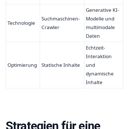
Generative KI-
Suchmaschinen-
Modelle und
Technologie
Crawler
multimodale
Daten
Echtzeit-
Interaktion
Optimierung
Statische Inhalte
und
dynamische
Inhalte
Strategien für eine