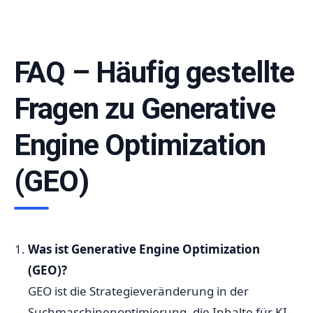
FAQ – Häufig gestellte
Fragen zu Generative
Engine Optimization
(GEO)
Was ist Generative Engine Optimization
(GEO)?
GEO ist die Strategieveränderung in der
Suchmaschinenoptimierung, die Inhalte für KI-