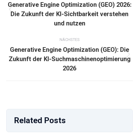
Generative Engine Optimization (GEO) 2026:
Vorheriger
Die Zukunft der KI-Sichtbarkeit verstehen
Beitrag:
und nutzen
NÄCHSTES
Generative Engine Optimization (GEO): Die
Nächster
Zukunft der KI-Suchmaschinenoptimierung
Beitrag:
2026
Related Posts