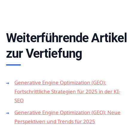
Weiterführende Artikel
zur Vertiefung
Generative Engine Optimization (GEO):
Fortschrittliche Strategien für 2025 in der KI-
SEO
Generative Engine Optimization (GEO): Neue
Perspektiven und Trends für 2025