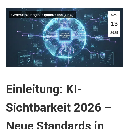
Generative Engine Optimization (GEO)
Nov.
13
2025
Einleitung: KI-
Sichtbarkeit 2026 –
Neue Standards in