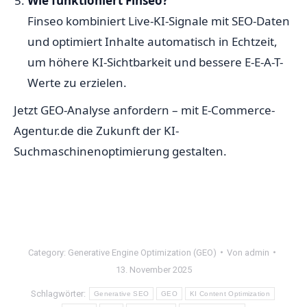
Wie funktioniert Finseo?
Finseo kombiniert Live-KI-Signale mit SEO-Daten
und optimiert Inhalte automatisch in Echtzeit,
um höhere KI-Sichtbarkeit und bessere E-E-A-T-
Werte zu erzielen.
Jetzt GEO-Analyse anfordern – mit E-Commerce-
Agentur.de die Zukunft der KI-
Suchmaschinenoptimierung gestalten.
Category:
Generative Engine Optimization (GEO)
Von
admin
13. November 2025
Schlagwörter:
Generative SEO
GEO
KI Content Optimization