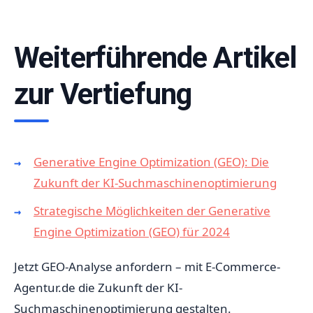
Weiterführende Artikel
zur Vertiefung
Generative Engine Optimization (GEO): Die
Zukunft der KI-Suchmaschinenoptimierung
Strategische Möglichkeiten der Generative
Engine Optimization (GEO) für 2024
Jetzt GEO-Analyse anfordern – mit E-Commerce-
Agentur.de die Zukunft der KI-
Suchmaschinenoptimierung gestalten.