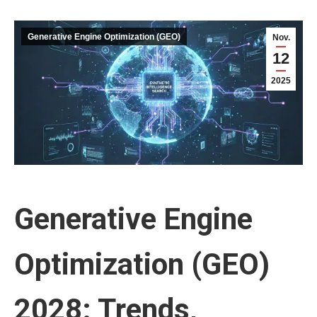
Generative Engine Optimization (GEO)
Nov.
12
2025
Generative Engine
Optimization (GEO)
2028: Trends,