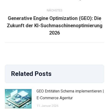
NÄCHSTES
Generative Engine Optimization (GEO): Die
Nächster
Zukunft der KI-Suchmaschinenoptimierung
Beitrag:
2026
Related Posts
GEO Entitäten Schema implementieren |
E-Commerce Agentur
11. Januar 2026