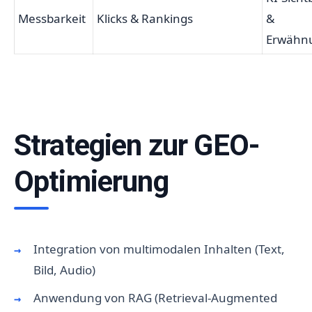
Messbarkeit
Klicks & Rankings
&
Erwähn
Strategien zur GEO-
Optimierung
Integration von multimodalen Inhalten (Text,
Bild, Audio)
Anwendung von RAG (Retrieval-Augmented