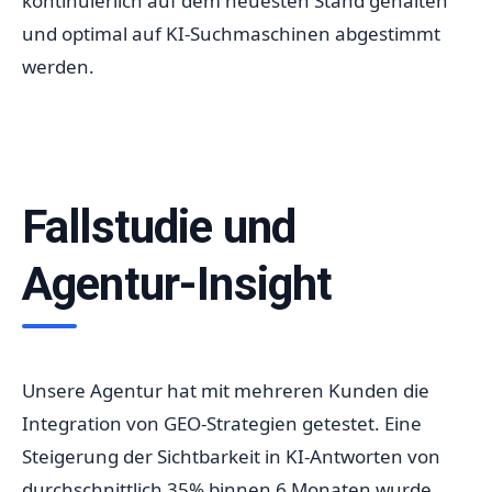
kontinuierlich auf dem neuesten Stand gehalten
und optimal auf KI-Suchmaschinen abgestimmt
werden.
Fallstudie und
Agentur-Insight
Unsere Agentur hat mit mehreren Kunden die
Integration von GEO-Strategien getestet. Eine
Steigerung der Sichtbarkeit in KI-Antworten von
durchschnittlich 35% binnen 6 Monaten wurde