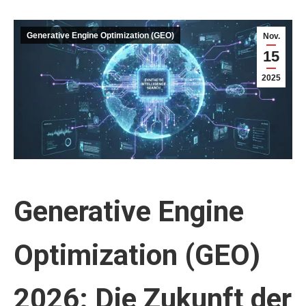
Generative Engine Optimization (GEO)
Nov.
15
2025
Generative Engine
Optimization (GEO)
2026: Die Zukunft der