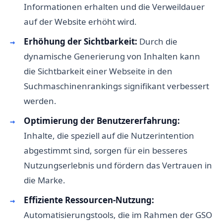
Informationen erhalten und die Verweildauer
auf der Website erhöht wird.
Erhöhung der Sichtbarkeit:
Durch die
dynamische Generierung von Inhalten kann
die Sichtbarkeit einer Webseite in den
Suchmaschinenrankings signifikant verbessert
werden.
Optimierung der Benutzererfahrung:
Inhalte, die speziell auf die Nutzerintention
abgestimmt sind, sorgen für ein besseres
Nutzungserlebnis und fördern das Vertrauen in
die Marke.
Effiziente Ressourcen-Nutzung:
Automatisierungstools, die im Rahmen der GSO