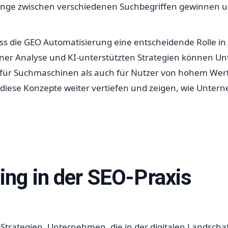
änge zwischen verschiedenen Suchbegriffen gewinnen u
ass die GEO Automatisierung eine entscheidende Rolle in
ener Analyse und KI-unterstützten Strategien können Un
l für Suchmaschinen als auch für Nutzer von hohem Wert
 diese Konzepte weiter vertiefen und zeigen, wie Untern
ing in der SEO-Praxis
Strategien. Unternehmen, die in der digitalen Landschaf