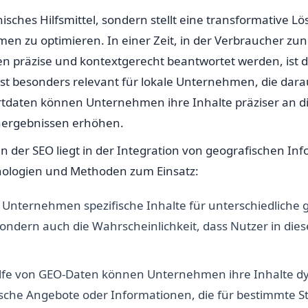
sches Hilfsmittel, sondern stellt eine transformative Lösu
men zu optimieren. In einer Zeit, in der Verbraucher 
en präzise und kontextgerecht beantwortet werden, ist 
 ist besonders relevant für lokale Unternehmen, die dar
ortdaten können Unternehmen ihre Inhalte präziser an d
chergebnissen erhöhen.
n der SEO liegt in der Integration von geografischen Inf
nologien und Methoden zum Einsatz:
nternehmen spezifische Inhalte für unterschiedliche ge
 sondern auch die Wahrscheinlichkeit, dass Nutzer in d
lfe von GEO-Daten können Unternehmen ihre Inhalte dy
fische Angebote oder Informationen, die für bestimmte S