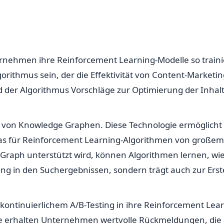
nehmen ihre Reinforcement Learning-Modelle so trainiere
lgorithmus sein, der die Effektivität von Content-Marketi
rd der Algorithmus Vorschläge zur Optimierung der Inh
tion von Knowledge Graphen. Diese Technologie ermögli
 für Reinforcement Learning-Algorithmen von großem Vo
Graph unterstützt wird, können Algorithmen lernen, w
king in den Suchergebnissen, sondern trägt auch zur Erst
ontinuierlichem A/B-Testing in ihre Reinforcement Lear
ze erhalten Unternehmen wertvolle Rückmeldungen, die 