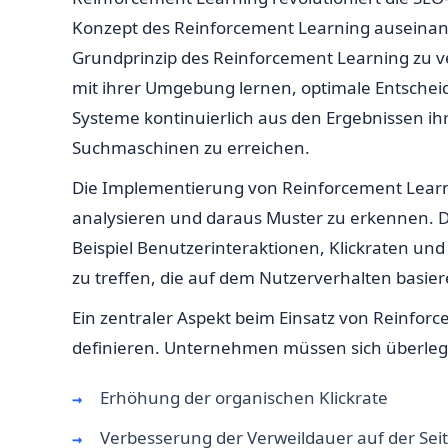
Konzept des Reinforcement Learning auseinande
Grundprinzip des Reinforcement Learning zu ve
mit ihrer Umgebung lernen, optimale Entschei
Systeme kontinuierlich aus den Ergebnissen ih
Suchmaschinen zu erreichen.
Die Implementierung von Reinforcement Learni
analysieren und daraus Muster zu erkennen. 
Beispiel Benutzerinteraktionen, Klickraten u
zu treffen, die auf dem Nutzerverhalten basier
Ein zentraler Aspekt beim Einsatz von Reinfor
definieren. Unternehmen müssen sich überlegen
Erhöhung der organischen Klickrate
Verbesserung der Verweildauer auf der Sei