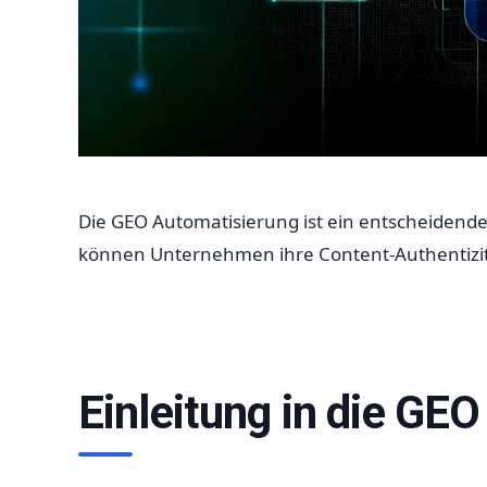
Die GEO Automatisierung ist ein entscheidend
können Unternehmen ihre Content-Authentizitä
Einleitung in die GE