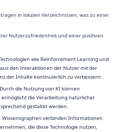
trägen in lokalen Verzeichnissen, was zu einer
erer Nutzerzufriedenheit und einer positiven
hen Technologien wie Reinforcement Learning und
 aus den Interaktionen der Nutzer mit der
z der Inhalte kontinuierlich zu verbessern.
n. Durch die Nutzung von KI können
rmöglicht die Verarbeitung natürlicher
nsprechend gestaltet werden.
en. Wissensgraphen verbinden Informationen
ternehmen, die diese Technologie nutzen,