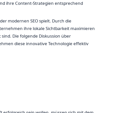
nd ihre Content-Strategien entsprechend
 der modernen SEO spielt. Durch die
ternehmen ihre lokale Sichtbarkeit maximieren
 sind. Die folgende Diskussion über
ehmen diese innovative Technologie effektiv
t erfolgreich sein wollen, müssen sich mit dem