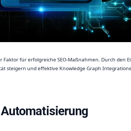
er Faktor für erfolgreiche SEO-Maßnahmen. Durch den E
t steigern und effektive Knowledge Graph Integratione
O Automatisierung