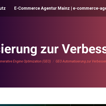
utz
E-Commerce Agentur Mainz | e-commerce-age
ierung zur Verbes
nden sich hier:
enerative Engine Optimization (GEO)
GEO Automatisierung zur Verbess