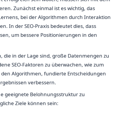
en. Zunächst einmal ist es wichtig, das
Lernens, bei der Algorithmen durch Interaktion
. In der SEO-Praxis bedeutet dies, dass
ssen, um bessere Positionierungen in den
, die in der Lage sind, große Datenmengen zu
edene SEO-Faktoren zu überwachen, wie zum
s den Algorithmen, fundierte Entscheidungen
hergebnissen verbessern.
ine geeignete Belohnungsstruktur zu
liche Ziele können sein: