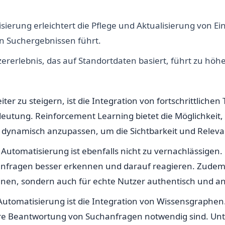
erung erleichtert die Pflege und Aktualisierung von Ein
en Suchergebnissen führt.
zererlebnis, das auf Standortdaten basiert, führt zu höh
iter zu steigern, ist die Integration von fortschrittlic
deutung. Reinforcement Learning bietet die Möglichkeit,
 dynamisch anzupassen, um die Sichtbarkeit und Relevan
EO Automatisierung ist ebenfalls nicht zu vernachlässige
fragen besser erkennen und darauf reagieren. Zudem e
hinen, sondern auch für echte Nutzer authentisch und a
 Automatisierung ist die Integration von Wissensgraph
sere Beantwortung von Suchanfragen notwendig sind. Un