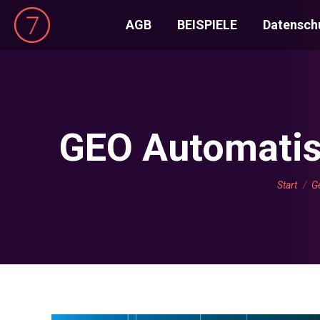
AGB
BEISPIELE
Datensch
GEO Automatis
Sie befi
Start
G