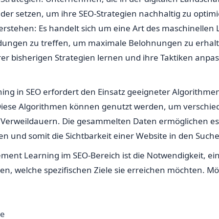
r setzen, um ihre SEO-Strategien nachhaltig zu optimier
rstehen: Es handelt sich um eine Art des maschinellen 
dungen zu treffen, um maximale Belohnungen zu erhalten
rer bisherigen Strategien lernen und ihre Taktiken anpa
ng in SEO erfordert den Einsatz geeigneter Algorithmen
Diese Algorithmen können genutzt werden, um verschi
nd Verweildauern. Die gesammelten Daten ermöglichen e
en und somit die Sichtbarkeit einer Website in den Suc
cement Learning im SEO-Bereich ist die Notwendigkeit, e
, welche spezifischen Ziele sie erreichen möchten. Mög
te