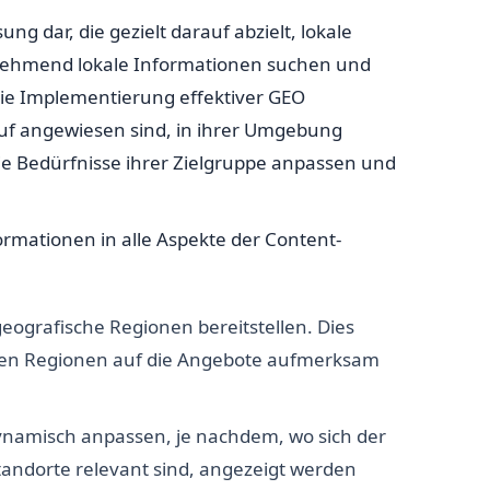
ng dar, die gezielt darauf abzielt, lokale
zunehmend lokale Informationen suchen und
die Implementierung effektiver GEO
auf angewiesen sind, in ihrer Umgebung
ie Bedürfnisse ihrer Zielgruppe anpassen und
ormationen in alle Aspekte der Content-
ografische Regionen bereitstellen. Dies
iesen Regionen auf die Angebote aufmerksam
namisch anpassen, je nachdem, wo sich der
tandorte relevant sind, angezeigt werden