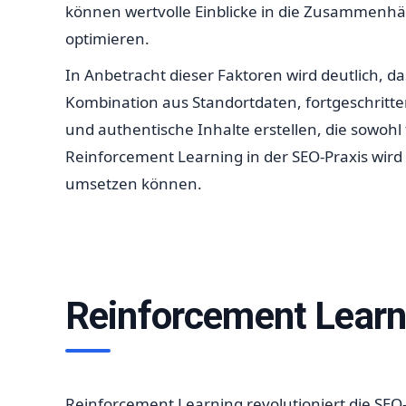
können wertvolle Einblicke in die Zusammenh
optimieren.
In Anbetracht dieser Faktoren wird deutlich, d
Kombination aus Standortdaten, fortgeschritt
und authentische Inhalte erstellen, die sowoh
Reinforcement Learning in der SEO-Praxis wird
umsetzen können.
Reinforcement Learn
Reinforcement Learning revolutioniert die SEO-