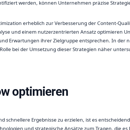
tifiziert werden, können Unternehmen präzise Strategie
ization erheblich zur Verbesserung der Content-Qualit
nalyse und einem nutzerzentrierten Ansatz optimieren Un
und Erwartungen ihrer Zielgruppe entsprechen. In der n
olle bei der Umsetzung dieser Strategien näher unter
w optimieren
nd schnellere Ergebnisse zu erzielen, ist es entscheide
echnologien und strategische Ansätze zum Tragen, die e