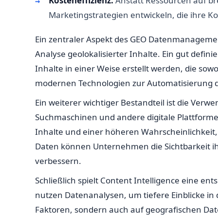
Kosteneffizienz:
Anstatt Ressourcen auf b
Marketingstrategien entwickeln, die ihre K
Ein zentraler Aspekt des GEO Datenmanagements
Analyse geolokalisierter Inhalte. Ein gut defin
Inhalte in einer Weise erstellt werden, die so
modernen Technologien zur Automatisierung di
Ein weiterer wichtiger Bestandteil ist die V
Suchmaschinen und andere digitale Plattformen
Inhalte und einer höheren Wahrscheinlichkeit,
Daten können Unternehmen die Sichtbarkeit i
verbessern.
Schließlich spielt Content Intelligence eine 
nutzen Datenanalysen, um tiefere Einblicke in 
Faktoren, sondern auch auf geografischen Dat