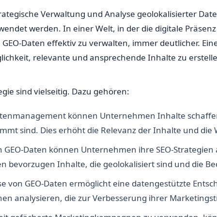
ategische Verwaltung und Analyse geolokalisierter Dat
endet werden. In einer Welt, in der die digitale Präse
, GEO-Daten effektiv zu verwalten, immer deutlicher. E
eit, relevante und ansprechende Inhalte zu erstellen u
egie sind vielseitig. Dazu gehören:
tenmanagement können Unternehmen Inhalte schaffen, d
mmt sind. Dies erhöht die Relevanz der Inhalte und die 
on GEO-Daten können Unternehmen ihre SEO-Strategien a
evorzugen Inhalte, die geolokalisiert sind und die Be
se von GEO-Daten ermöglicht eine datengestützte Ent
en analysieren, die zur Verbesserung ihrer Marketings