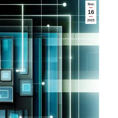
Nov.
16
2025