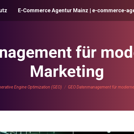
utz
E-Commerce Agentur Mainz | e-commerce-age
agement für mod
Marketing
en sich hier:
erative Engine Optimization (GEO)
GEO Datenmanagement für moderne