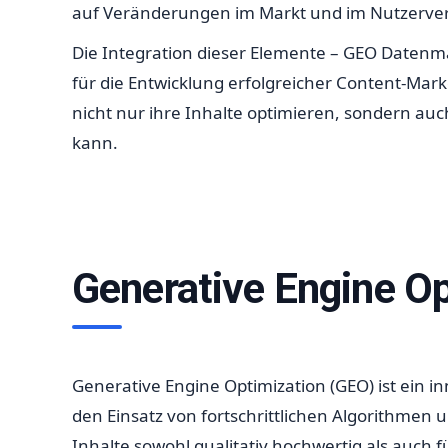
auf Veränderungen im Markt und im Nutzerverha
Die Integration dieser Elemente – GEO Datenm
für die Entwicklung erfolgreicher Content-Mark
nicht nur ihre Inhalte optimieren, sondern au
kann.
Generative Engine Op
Generative Engine Optimization (GEO) ist ein i
den Einsatz von fortschrittlichen Algorithme
Inhalte sowohl qualitativ hochwertig als auch 