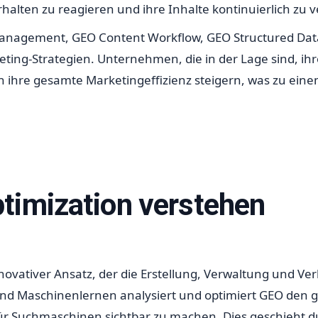
lten zu reagieren und ihre Inhalte kontinuierlich zu v
anagement, GEO Content Workflow, GEO Structured Data 
eting-Strategien. Unternehmen, die in der Lage sind, ih
ch ihre gesamte Marketingeffizienz steigern, was zu ein
timization verstehen
nnovativer Ansatz, der die Erstellung, Verwaltung und Ve
n und Maschinenlernen analysiert und optimiert GEO den
für Suchmaschinen sichtbar zu machen. Dies geschieht du