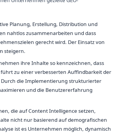
nnen Unternehmen gezielte GEO-
ve Planung, Erstellung, Distribution und
ilungen nahtlos zusammenarbeiten und dass
nehmenszielen gerecht wird. Der Einsatz von
m steigern.
rnehmen ihre Inhalte so kennzeichnen, dass
führt zu einer verbesserten Auffindbarkeit der
 Durch die Implementierung strukturierter
maximieren und die Benutzererfahrung
n, die auf Content Intelligence setzen,
halte nicht nur basierend auf demografischen
Analyse ist es Unternehmen möglich, dynamisch