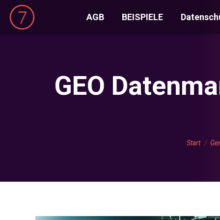
AGB
BEISPIELE
Datensch
GEO Datenman
Sie befind
Start
Gen