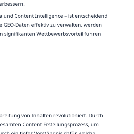
erbessern.
und Content Intelligence – ist entscheidend
re GEO-Daten effektiv zu verwalten, werden
em signifikanten Wettbewerbsvorteil führen
rbreitung von Inhalten revolutioniert. Durch
 gesamten Content-Erstellungsprozess, um
rch ein tiefes Verständnis dafür, welche