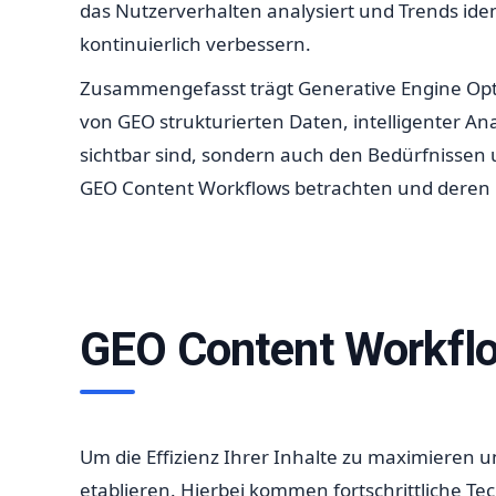
das Nutzerverhalten analysiert und Trends iden
kontinuierlich verbessern.
Zusammengefasst trägt Generative Engine Optim
von GEO strukturierten Daten, intelligenter A
sichtbar sind, sondern auch den Bedürfnissen 
GEO Content Workflows betrachten und deren R
GEO Content Workflo
Um die Effizienz Ihrer Inhalte zu maximieren u
etablieren. Hierbei kommen fortschrittliche T