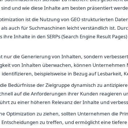
t sind und wie diese Inhalte am besten präsentiert werd
timization ist die Nutzung von GEO strukturierten Daten
 als auch für Suchmaschinen leicht verständlich ist. Du
ihre Inhalte in den SERPs (Search Engine Result Pages
ht nur die Generierung von Inhalten, sondern verbesser
sfähigkeit von Inhalten überwachen, können Unternehme
identifizieren, beispielsweise in Bezug auf Lesbarkeit,
t, die Bedürfnisse der Zielgruppe dynamisch zu antizipie
hnell auf die Anforderungen ihrer Kunden reagieren un
 führt zu einer höheren Relevanz der Inhalte und verbe
e Optimization zu ziehen, sollten Unternehmen die Prin
te Entscheidungen zu treffen, und ermöglicht eine tiefe