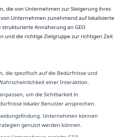
en, die von Unternehmen zur Steigerung ihres
nz von Unternehmen zunehmend auf lokalisierte
ine strukturierte Annäherung an GEO
nd die richtige Zielgruppe zur richtigen Zeit
ie spezifisch auf die Bedürfnisse und
Wahrscheinlichkeit einer Interaktion.
npassen, um die Sichtbarkeit in
dürfnisse lokaler Benutzer ansprechen.
scheidungsfindung. Unternehmen können
trategien genutzt werden können.