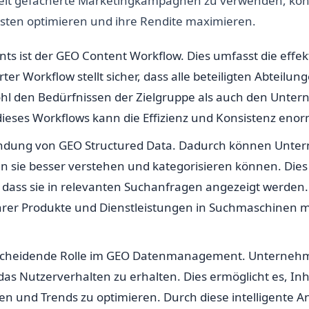
reit gefächerte Marketingkampagnen zu verwenden, kö
osten optimieren und ihre Rendite maximieren.
 ist der GEO Content Workflow. Dies umfasst die effekti
ierter Workflow stellt sicher, dass alle beteiligten Abte
wohl den Bedürfnissen der Zielgruppe als auch den Unter
eses Workflows kann die Effizienz und Konsistenz enor
erwendung von GEO Structured Data. Dadurch können Unte
 sie besser verstehen und kategorisieren können. Dies 
 dass sie in relevanten Suchanfragen angezeigt werden.
hrer Produkte und Dienstleistungen in Suchmaschinen 
entscheidende Rolle im GEO Datenmanagement. Unternehme
das Nutzerverhalten zu erhalten. Dies ermöglicht es, In
en und Trends zu optimieren. Durch diese intelligente 