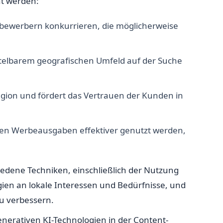
ht werden:
tbewerbern konkurrieren, die möglicherweise
mittelbarem geografischen Umfeld auf der Suche
egion und fördert das Vertrauen der Kunden in
nnen Werbeausgaben effektiver genutzt werden,
iedene Techniken, einschließlich der Nutzung
ien an lokale Interessen und Bedürfnisse, und
zu verbessern.
nerativen KI-Technologien in der Content-