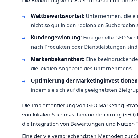
Die Bedeutung von GEO Sichtbarkeit für Unter
Wettbewerbsvorteil:
Unternehmen, die ein
nicht so gut in den regionalen Suchergebnis
Kundengewinnung:
Eine gezielte GEO Sich
nach Produkten oder Dienstleistungen sind
Markenbekanntheit:
Eine beeindruckende 
die lokalen Angebote des Unternehmens.
Optimierung der Marketinginvestitionen
indem sie sich auf die geeignetsten Zielgr
Die Implementierung von GEO Marketing-Strateg
von lokalen Suchmaschinenoptimierung (SEO) P
die Integration von Bewertungen und Nutzer-Fe
Eine der vielversprechendsten Methoden zur St