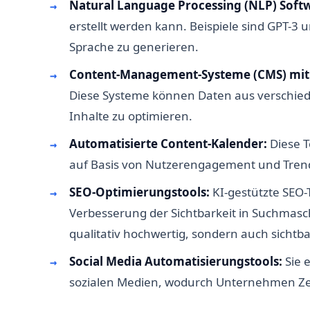
Natural Language Processing (NLP) Soft
erstellt werden kann. Beispiele sind GPT-3 
Sprache zu generieren.
Content-Management-Systeme (CMS) mit 
Diese Systeme können Daten aus verschie
Inhalte zu optimieren.
Automatisierte Content-Kalender:
Diese T
auf Basis von Nutzerengagement und Trends
SEO-Optimierungstools:
KI-gestützte SEO
Verbesserung der Sichtbarkeit in Suchmaschi
qualitativ hochwertig, sondern auch sichtba
Social Media Automatisierungstools:
Sie 
sozialen Medien, wodurch Unternehmen Zei