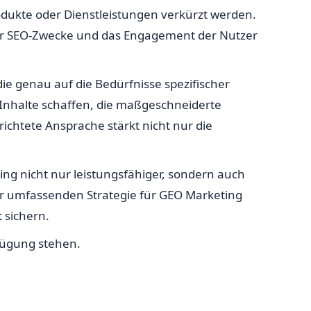
odukte oder Dienstleistungen verkürzt werden.
für SEO-Zwecke und das Engagement der Nutzer
die genau auf die Bedürfnisse spezifischer
 Inhalte schaffen, die maßgeschneiderte
ichtete Ansprache stärkt nicht nur die
ting nicht nur leistungsfähiger, sondern auch
iner umfassenden Strategie für GEO Marketing
 sichern.
rfügung stehen.