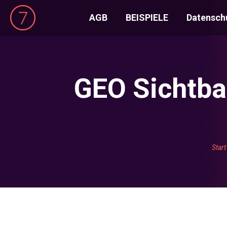
AGB
BEISPIELE
Datensch
GEO Sichtbar
Sie 
Start