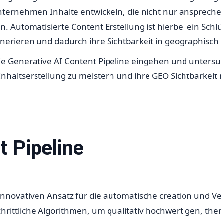
nternehmen Inhalte entwickeln, die nicht nur anspreche
 Automatisierte Content Erstellung ist hierbei ein Schl
enerieren und dadurch ihre Sichtbarkeit in geographisch
ie Generative AI Content Pipeline eingehen und unter
nhaltserstellung zu meistern und ihre GEO Sichtbarkeit 
t Pipeline
 innovativen Ansatz für die automatische creation und Ve
tschrittliche Algorithmen, um qualitativ hochwertigen, t