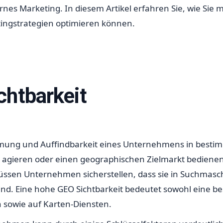
nes Marketing. In diesem Artikel erfahren Sie, wie Sie m
tingstrategien optimieren können.
chtbarkeit
hmung und Auffindbarkeit eines Unternehmens in bestim
 agieren oder einen geographischen Zielmarkt bedienen m
ssen Unternehmen sicherstellen, dass sie in Suchmasch
ind. Eine hohe GEO Sichtbarkeit bedeutet sowohl eine be
n sowie auf Karten-Diensten.