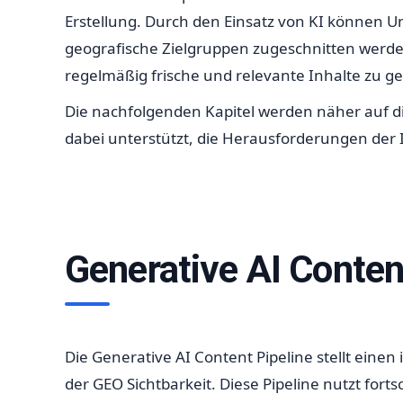
Erstellung. Durch den Einsatz von KI können U
geografische Zielgruppen zugeschnitten werden.
regelmäßig frische und relevante Inhalte zu g
Die nachfolgenden Kapitel werden näher auf d
dabei unterstützt, die Herausforderungen der I
Generative AI Conten
Die Generative AI Content Pipeline stellt einen
der GEO Sichtbarkeit. Diese Pipeline nutzt for