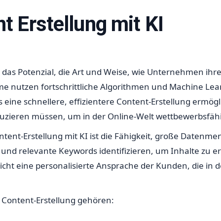
 Erstellung mit KI
t das Potenzial, die Art und Weise, wie Unternehmen ihr
e nutzen fortschrittliche Algorithmen und Machine Lear
s eine schnellere, effizientere Content-Erstellung ermögl
uzieren müssen, um in der Online-Welt wettbewerbsfähi
ontent-Erstellung mit KI ist die Fähigkeit, große Daten
nd relevante Keywords identifizieren, um Inhalte zu erst
licht eine personalisierte Ansprache der Kunden, die in
 Content-Erstellung gehören: