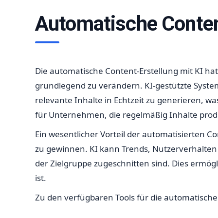
Automatische Content
Die automatische Content-Erstellung mit KI ha
grundlegend zu verändern. KI-gestützte System
relevante Inhalte in Echtzeit zu generieren, wa
für Unternehmen, die regelmäßig Inhalte prod
Ein wesentlicher Vorteil der automatisierten C
zu gewinnen. KI kann Trends, Nutzerverhalten u
der Zielgruppe zugeschnitten sind. Dies ermög
ist.
Zu den verfügbaren Tools für die automatische