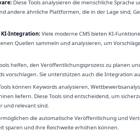
ware:
Diese Tools analysieren die menschliche Sprache un
und andere ähnliche Plattformen, die in der Lage sind, G
KI-Integration:
Viele moderne CMS bieten KI-Funktionen
denen Quellen sammeln und analysieren, um Vorschläge
ools helfen, den Veröffentlichungsprozess zu planen un
 vorschlagen. Sie unterstützen auch die Integration a
-Tools können Keywords analysieren, Wettbewerbsanaly
nen liefern. Diese Tools sind entscheidend, um sicherzus
r und relevant sind.
ermöglichen die automatische Veröffentlichung und Vert
t sparen und ihre Reichweite erhöhen können.