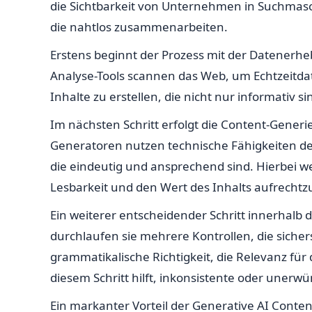
die Sichtbarkeit von Unternehmen in Suchmasch
die nahtlos zusammenarbeiten.
Erstens beginnt der Prozess mit der Datenerhe
Analyse-Tools scannen das Web, um Echtzeitdat
Inhalte zu erstellen, die nicht nur informativ 
Im nächsten Schritt erfolgt die Content-Gener
Generatoren nutzen technische Fähigkeiten de
die eindeutig und ansprechend sind. Hierbei we
Lesbarkeit und den Wert des Inhalts aufrechtz
Ein weiterer entscheidender Schritt innerhalb d
durchlaufen sie mehrere Kontrollen, die siche
grammatikalische Richtigkeit, die Relevanz für
diesem Schritt hilft, inkonsistente oder unerwün
Ein markanter Vorteil der Generative AI Conten