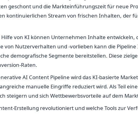
urcen geschont und die Markteinführungszeit für neue Pr
n kontinuierlichen Stream von frischen Inhalten, der 
Mit Hilfe von KI können Unternehmen Inhalte entwickeln, 
e von Nutzerverhalten und -vorlieben kann die Pipeline
che demografische Segmente bereitstellen. Diese zielger
nversion-Raten.
enerative AI Content Pipeline wird das KI-basierte Marke
fangreiche manuelle Eingriffe reduziert wird. Als Teil e
ch steigern und sich Wettbewerbsvorteile auf dem Markt
ontent-Erstellung revolutioniert und welche Tools zur Ve