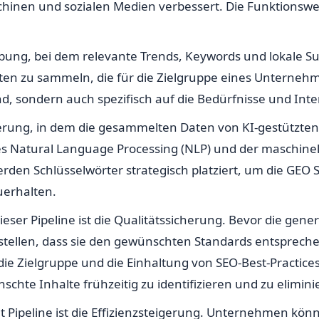
inen und sozialen Medien verbessert. Die Funktionsweise
bung, bei dem relevante Trends, Keywords und lokale Su
en zu sammeln, die für die Zielgruppe eines Unternehme
sind, sondern auch spezifisch auf die Bedürfnisse und In
ierung, in dem die gesammelten Daten von KI-gestützte
s Natural Language Processing (NLP) und der maschinell
rden Schlüsselwörter strategisch platziert, um die GEO S
uerhalten.
ieser Pipeline ist die Qualitätssicherung. Bevor die gener
rstellen, dass sie den gewünschten Standards entsprech
 die Zielgruppe und die Einhaltung von SEO-Best-Practic
schte Inhalte frühzeitig zu identifizieren und zu elimini
t Pipeline ist die Effizienzsteigerung. Unternehmen kön