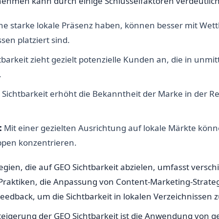
nehmen kann durch einige Schlüsselfaktoren verdeutlic
e starke lokale Präsenz haben, können besser mit Wet
sen platziert sind.
tbarkeit zieht gezielt potenzielle Kunden an, die in un
.
Sichtbarkeit erhöht die Bekanntheit der Marke in der R
:
Mit einer gezielten Ausrichtung auf lokale Märkte kö
uppen konzentrieren.
ien, die auf GEO Sichtbarkeit abzielen, umfasst versch
raktiken, die Anpassung von Content-Marketing-Strateg
edback, um die Sichtbarkeit in lokalen Verzeichnissen 
eigerung der GEO Sichtbarkeit ist die Anwendung von ge