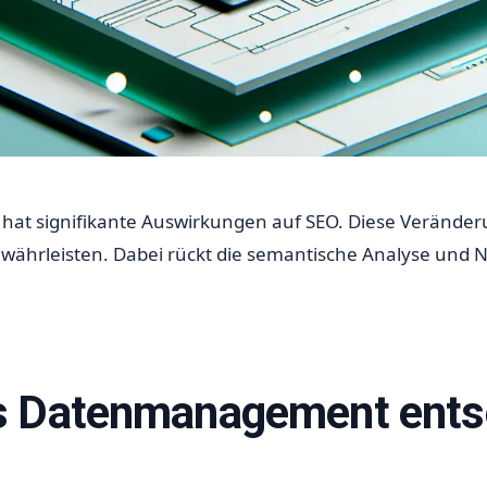
) hat signifikante Auswirkungen auf SEO. Diese Verände
ewährleisten. Dabei rückt die semantische Analyse und 
s Datenmanagement entsc