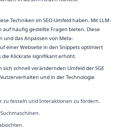
e diese Techniken im SEO-Umfeld haben. Mit LLM-
auf häufig gestellte Fragen bieten. Diese
en und das Anpassen von Meta-
f einer Webseite in den Snippets optimiert
die Klickrate signifikant erhöht.
m sich schnell verändernden Umfeld der SGE
Nutzerverhalten und in der Technologie
r zu fesseln und Interaktionen zu fördern.
h Suchmaschinen.
absichten.