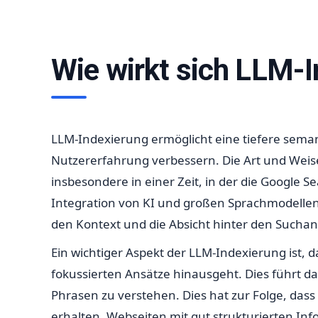
Wie wirkt sich LLM-I
LLM-Indexierung ermöglicht eine tiefere seman
Nutzererfahrung verbessern. Die Art und Weise,
insbesondere in einer Zeit, in der die Google
Integration von KI und großen Sprachmodellen 
den Kontext und die Absicht hinter den Suchan
Ein wichtiger Aspekt der LLM-Indexierung ist, d
fokussierten Ansätze hinausgeht. Dies führt 
Phrasen zu verstehen. Dies hat zur Folge, das
erhalten. Webseiten mit gut strukturierten Inf