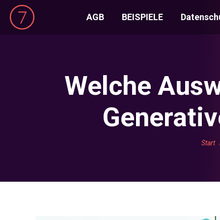
AGB
BEISPIELE
Datensch
Welche Auswi
Generativ
Sie b
Start