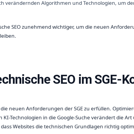
sich verändernden Algorithmen und Technologien, um d
sche SEO zunehmend wichtiger, um die neuen Anforderu
leiben.
 technische SEO im SGE-K
die neuen Anforderungen der SGE zu erfüllen. Optimie
 KI-Technologien in die Google-Suche verändert die Art u
, dass Websites die technischen Grundlagen richtig opt