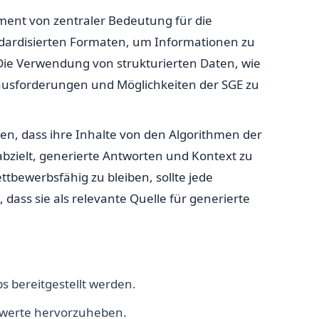
ement von zentraler Bedeutung für die
ndardisierten Formaten, um Informationen zu
Die Verwendung von strukturierten Daten, wie
erausforderungen und Möglichkeiten der SGE zu
n, dass ihre Inhalte von den Algorithmen der
 abzielt, generierte Antworten und Kontext zu
ttbewerbsfähig zu bleiben, sollte jede
dass sie als relevante Quelle für generierte
 bereitgestellt werden.
hrwerte hervorzuheben.