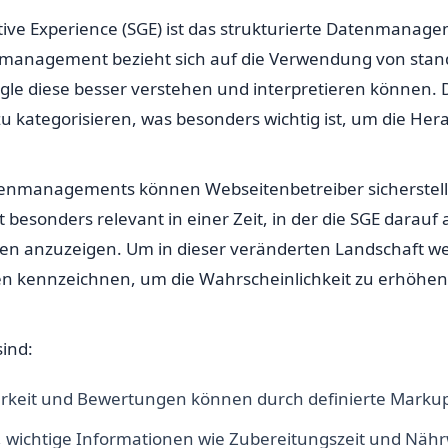
tive Experience (SGE) ist das strukturierte Datenmanag
tenmanagement bezieht sich auf die Verwendung von sta
e diese besser verstehen und interpretieren können. 
zu kategorisieren, was besonders wichtig ist, um die H
enmanagements können Webseitenbetreiber sicherstelle
 besonders relevant in einer Zeit, in der die SGE darauf
iten anzuzeigen. Um in dieser veränderten Landschaft we
n kennzeichnen, um die Wahrscheinlichkeit zu erhöhen, 
sind:
arkeit und Bewertungen können durch definierte Markups
, wichtige Informationen wie Zubereitungszeit und Nä