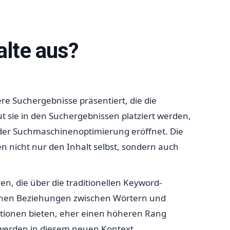
alte aus?
e Suchergebnisse präsentiert, die die
ut sie in den Suchergebnissen platziert werden,
n der Suchmaschinenoptimierung eröffnet. Die
 nicht nur den Inhalt selbst, sondern auch
ren, die über die traditionellen Keyword-
ischen Beziehungen zwischen Wörtern und
mationen bieten, eher einen höheren Rang
, werden in diesem neuen Kontext