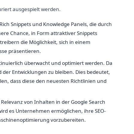
riert ausgespielt werden.
 Rich Snippets und Knowledge Panels, die durch
ere Chance, in Form attraktiver Snippets
reibern die Möglichkeit, sich in einem
se präsentieren.
ntinuierlich überwacht und optimiert werden. Da
d der Entwicklungen zu bleiben. Dies bedeutet,
len, dass diese den neuesten Richtlinien und
 Relevanz von Inhalten in der Google Search
ird es Unternehmen ermöglichen, ihre SEO-
aschinenoptimierung vorzubereiten.