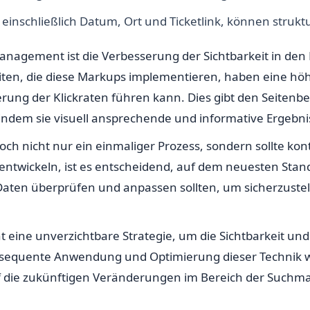
einschließlich Datum, Ort und Ticketlink, können struktu
management ist die Verbesserung der Sichtbarkeit in den
eiten, die diese Markups implementieren, haben eine höh
rung der Klickraten führen kann. Dies gibt den Seitenbet
dem sie visuell ansprechende und informative Ergebnis
doch nicht nur ein einmaliger Prozess, sondern sollte ko
entwickeln, ist es entscheidend, auf dem neuesten Stan
 Daten überprüfen und anpassen sollten, um sicherzustel
eine unverzichtbare Strategie, um die Sichtbarkeit und
nsequente Anwendung und Optimierung dieser Technik w
uf die zukünftigen Veränderungen im Bereich der Suchm