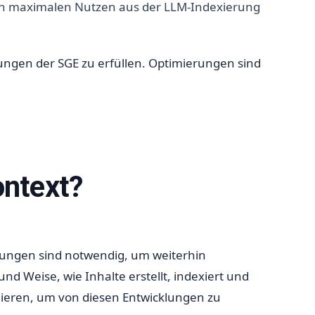
en maximalen Nutzen aus der LLM-Indexierung
ngen der SGE zu erfüllen. Optimierungen sind
ontext?
rungen sind notwendig, um weiterhin
nd Weise, wie Inhalte erstellt, indexiert und
imieren, um von diesen Entwicklungen zu