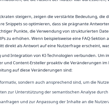
Klickraten steigern, zeigen die verstärkte Bedeutung, di
e Snippets so optimieren, dass sie prägnante Antworten 
tiger Punkte, die Verwendung von strukturierten Dat
RPs zu erhöhen. Wenn beispielsweise eine FAQ-Sektion au
t direkt als Antwort auf eine Nutzerfrage erscheint, was 
ng und Integration von KI-Technologien verbunden. Um i
r und Content-Ersteller proaktiv die Veränderungen im 
itung auf diese Veränderungen sind:
informativ, sondern auch ansprechend sind, um die Nutze
aten zur Unterstützung der semantischen Analyse durc
hanfragen und zur Anpassung der Inhalte an die Nutzer