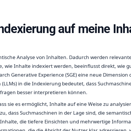
ndexierung auf meine Inh
tische Analyse von Inhalten. Dadurch werden relevanter
 wie Inhalte indexiert werden, beeinflusst direkt, wie g
 Search Generative Experience (SGE) eine neue Dimensio
(LLMs) in die Indexierung bedeutet, dass Suchmaschinen
fragen besser interpretieren können.
ass sie es ermöglicht, Inhalte auf eine Weise zu analysie
dazu, dass Suchmaschinen in der Lage sind, die semant
s Inhalte, die tiefere Einsichten und mehrwertige Infor
ormationen, die die Absicht der Nutzer klar adressieren