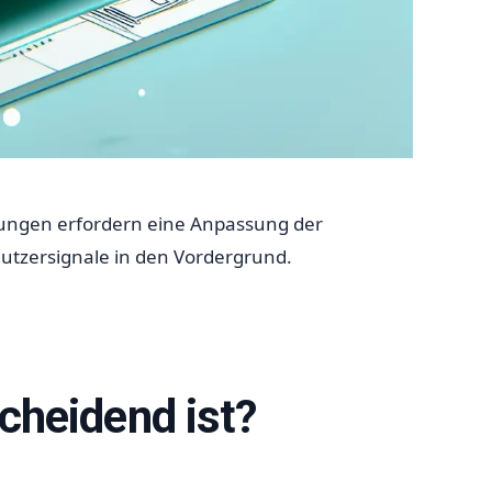
rungen erfordern eine Anpassung der
Nutzersignale in den Vordergrund.
heidend ist?