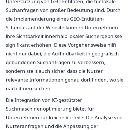
Unterstützung von GEO-Entitäten, die für lokale
Suchanfragen von großer Bedeutung sind. Durch
die Implementierung eines GEO-Entitäten-
Schemas auf der Website können Unternehmen
ihre Sichtbarkeit innerhalb lokaler Suchergebnisse
signifikant erhöhen. Diese Vorgehensweise hilft
nicht nur dabei, die Auffindbarkeit in geografisch
gebundenen Suchanfragen zu verbessern,
sondern stellt auch sicher, dass die Nutzer
relevante Informationen genau dort finden, wo sie
nach ihnen suchen.
Die Integration von KI-gestützter
Suchmaschinenoptimierung bietet für
Unternehmen zahlreiche Vorteile. Die Analyse von
Nutzeranfragen und die Anpassung der