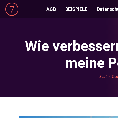
AGB
BEISPIELE
Datensch
Wie verbesser
meine P
Sie befind
Start
Gen