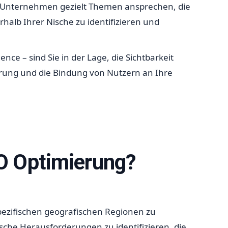
n Unternehmen gezielt Themen ansprechen, die
halb Ihrer Nische zu identifizieren und
ce – sind Sie in der Lage, die Sichtbarkeit
ierung und die Bindung von Nutzern an Ihre
EO Optimierung?
spezifischen geografischen Regionen zu
hnische Herausforderungen zu identifizieren, die