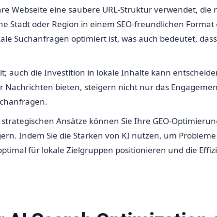
ss Ihre Webseite eine saubere URL-Struktur verwendet, di
ische Stadt oder Region in einem SEO-freundlichen Forma
okale Suchanfragen optimiert ist, was auch bedeutet, dass
t; auch die Investition in lokale Inhalte kann entscheiden
r Nachrichten bieten, steigern nicht nur das Engagemen
uchanfragen.
 strategischen Ansätze können Sie Ihre GEO-Optimierung
gern. Indem Sie die Stärken von KI nutzen, um Problem
ptimal für lokale Zielgruppen positionieren und die Ef