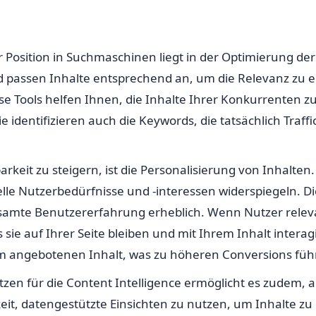
r Position in Suchmaschinen liegt in der Optimierung d
nd passen Inhalte entsprechend an, um die Relevanz zu
ese Tools helfen Ihnen, die Inhalte Ihrer Konkurrenten 
identifizieren auch die Keywords, die tatsächlich Traff
barkeit zu steigern, ist die Personalisierung von Inhalt
elle Nutzerbedürfnisse und -interessen widerspiegeln. Di
esamte Benutzererfahrung erheblich. Wenn Nutzer relev
s sie auf Ihrer Seite bleiben und mit Ihrem Inhalt intera
 angebotenen Inhalt, was zu höheren Conversions füh
n für die Content Intelligence ermöglicht es zudem, alg
keit, datengestützte Einsichten zu nutzen, um Inhalte zu 