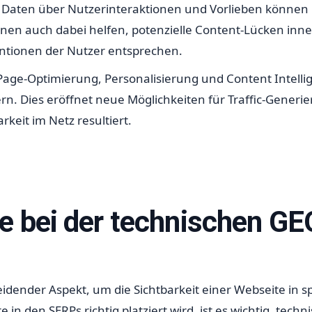
n Daten über Nutzerinteraktionen und Vorlieben könne
nen auch dabei helfen, potenzielle Content-Lücken inner
tentionen der Nutzer entsprechen.
age-Optimierung, Personalisierung und Content Intelligen
ern. Dies eröffnet neue Möglichkeiten für Traffic-Gener
rkeit im Netz resultiert.
e bei der technischen G
eidender Aspekt, um die Sichtbarkeit einer Webseite in 
 in den SERPs richtig platziert wird, ist es wichtig, tec