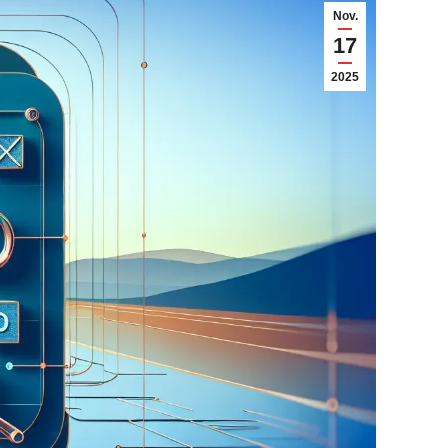
Nov.
17
2025