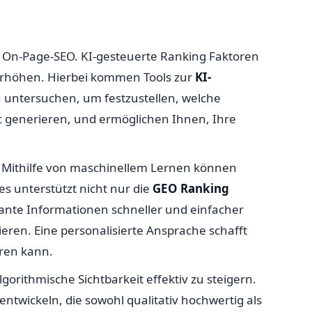
er On-Page-SEO. KI-gesteuerte Ranking Faktoren
 erhöhen. Hierbei kommen Tools zur
KI-
zu untersuchen, um festzustellen, welche
ic generieren, und ermöglichen Ihnen, Ihre
en. Mithilfe von maschinellem Lernen können
es unterstützt nicht nur die
GEO Ranking
ante Informationen schneller und einfacher
gieren. Eine personalisierte Ansprache schafft
ren kann.
orithmische Sichtbarkeit effektiv zu steigern.
entwickeln, die sowohl qualitativ hochwertig als