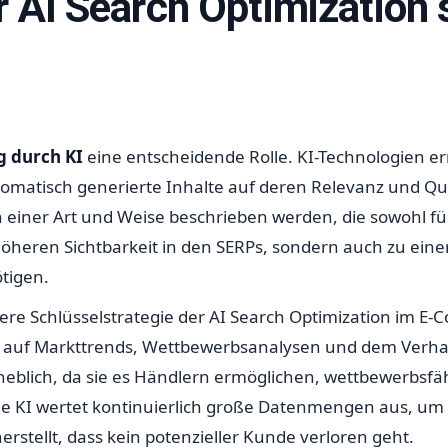
ür AI Search Optimizatio
 durch KI
eine entscheidende Rolle. KI-Technologien e
matisch generierte Inhalte auf deren Relevanz und Qual
 einer Art und Weise beschrieben werden, die sowohl f
r höheren Sichtbarkeit in den SERPs, sondern auch zu e
tigen.
tere Schlüsselstrategie der AI Search Optimization im E
nd auf Markttrends, Wettbewerbsanalysen und dem Verha
blich, da sie es Händlern ermöglichen, wettbewerbsfäh
 KI wertet kontinuierlich große Datenmengen aus, um d
stellt, dass kein potenzieller Kunde verloren geht.