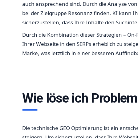
auch ansprechend sind. Durch die Analyse vo
bei der Zielgruppe Resonanz finden. KI kann Ih
sicherzustellen, dass Ihre Inhalte den Suchin
Durch die Kombination dieser Strategien – On-P
Ihrer Webseite in den SERPs erheblich zu steig
Marke, was letztlich in einer besseren Auffindba
Wie löse ich Problem
Die technische GEO Optimierung ist ein entsch
steigern. Um sicherzustellen, dass Ihre Webseite