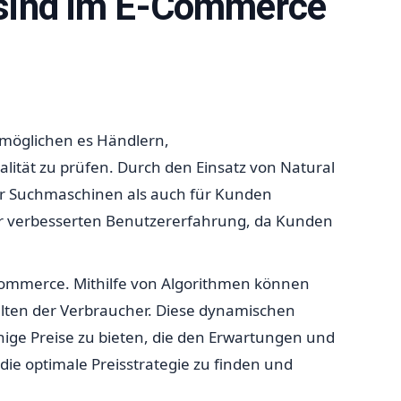
n sind im E-Commerce
rmöglichen es Händlern,
ität zu prüfen. Durch den Einsatz von Natural
ür Suchmaschinen als auch für Kunden
iner verbesserten Benutzererfahrung, da Kunden
-Commerce. Mithilfe von Algorithmen können
lten der Verbraucher. Diese dynamischen
ige Preise zu bieten, die den Erwartungen und
ie optimale Preisstrategie zu finden und