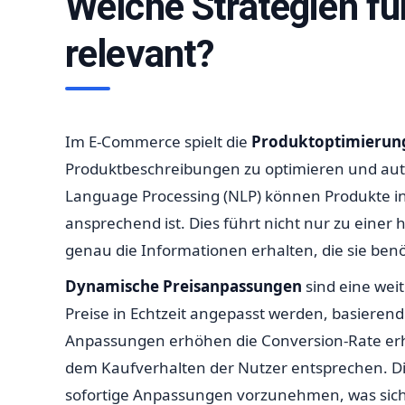
Welche Strategien f
relevant?
Im E-Commerce spielt die
Produktoptimierung
Produktbeschreibungen zu optimieren und auto
Language Processing (NLP) können Produkte in
ansprechend ist. Dies führt nicht nur zu eine
genau die Informationen erhalten, die sie benö
Dynamische Preisanpassungen
sind eine wei
Preise in Echtzeit angepasst werden, basiere
Anpassungen erhöhen die Conversion-Rate erhe
dem Kaufverhalten der Nutzer entsprechen. Die
sofortige Anpassungen vorzunehmen, was sicher