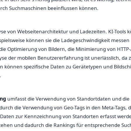
urch Suchmaschinen beeinflussen können.
e von Webseitenarchitektur und Ladezeiten. KI-Tools k
ispielsweise können sie die Ladegeschwindigkeit messe
 die Optimierung von Bildern, die Minimierung von HTTP
lyse der mobilen Benutzererfahrung ist unerlässlich, d
en können spezifische Daten zu Gerätetypen und Bildschi
.
ung
umfasst die Verwendung von Standortdaten und die S
rch die Verwendung von Geo-Tags in den Meta-Tags, die
en Daten zur Kennzeichnung von Standorten erfasst we
stehen und dadurch die Rankings für entsprechende Suc