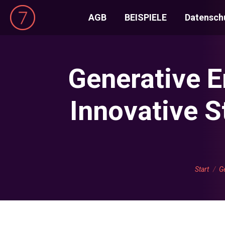
AGB
BEISPIELE
Datensch
Generative E
Innovative S
Sie befin
Start
G