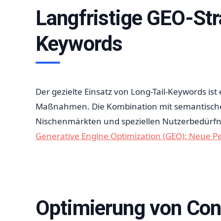
Langfristige GEO-Str
Keywords
Der gezielte Einsatz von Long-Tail-Keywords ist 
Maßnahmen. Die Kombination mit semantischer
Nischenmärkten und speziellen Nutzerbedürfniss
Generative Engine Optimization (GEO): Neue P
Optimierung von Con