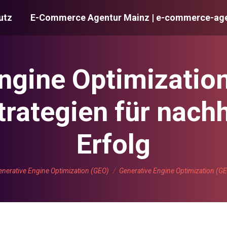
utz
E-Commerce Agentur Mainz | e-commerce-age
ngine Optimizatio
trategien für nach
Erfolg
den sich hier:
enerative Engine Optimization (GEO)
Generative Engine Optimization (G