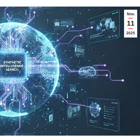
Nov.
11
2025