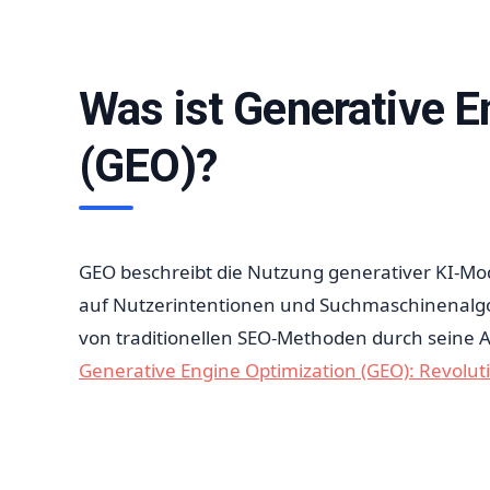
Was ist Generative E
(GEO)?
GEO beschreibt die Nutzung generativer KI-Mod
auf Nutzerintentionen und Suchmaschinenalgo
von traditionellen SEO-Methoden durch seine A
Generative Engine Optimization (GEO): Revolu