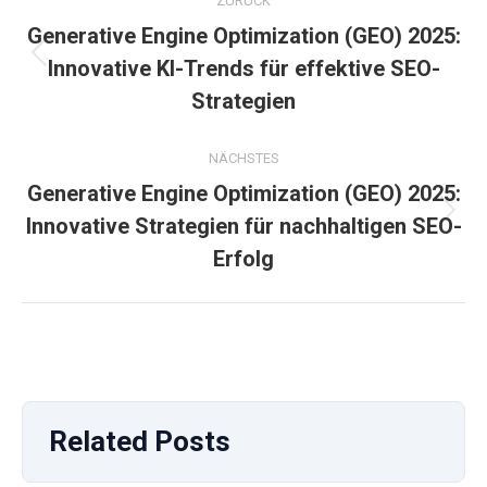
ZURÜCK
Generative Engine Optimization (GEO) 2025:
Vorheriger
Innovative KI-Trends für effektive SEO-
Beitrag:
Strategien
NÄCHSTES
Generative Engine Optimization (GEO) 2025:
Nächster
Innovative Strategien für nachhaltigen SEO-
Beitrag:
Erfolg
Related Posts