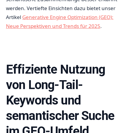
werden. Vertiefte Einsichten dazu bietet unser
Artikel
Generative Engine Optimization (GEO):
Neue Perspektiven und Trends für 2025
.
Effiziente Nutzung
von Long-Tail-
Keywords und
semantischer Suche
im GEO-Umfeld