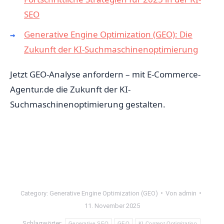
SEO
Generative Engine Optimization (GEO): Die
Zukunft der KI-Suchmaschinenoptimierung
Jetzt GEO-Analyse anfordern – mit E-Commerce-
Agentur.de die Zukunft der KI-
Suchmaschinenoptimierung gestalten.
Category:
Generative Engine Optimization (GEO)
Von
admin
11. November 2025
Schlagwörter:
Generative SEO
GEO
KI Content Optimization