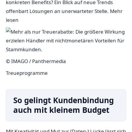
konkreten Benefits? Ein Blick auf neue Trends
offenbart Lösungen an unerwarteter Stelle.
Mehr
lesen
© IMAGO / Panthermedia
Treueprogramme
So gelingt Kundenbindung
auch mit kleinem Budget
Mit Kreativität und Mut zur (Daten-) Lücke lässt sich