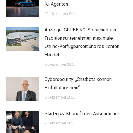
KI-Agenten
11. Dezember 2025
Anzeige: GRUBE KG: So sichert ein
Traditionsunternehmen maximale
Online-Verfügbarkeit und resilienten
Handel
5. Dezember 2025
Cybersecurity: „Chatbots können
Einfallstore sein“
5. Dezember 2025
Start-ups: KI brieft den Außendienst
2. Dezember 2025