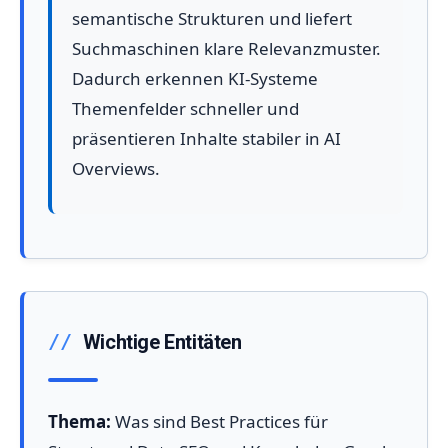
semantische Strukturen und liefert
Suchmaschinen klare Relevanzmuster.
Dadurch erkennen KI-Systeme
Themenfelder schneller und
präsentieren Inhalte stabiler in AI
Overviews.
Wichtige Entitäten
Thema:
Was sind Best Practices für