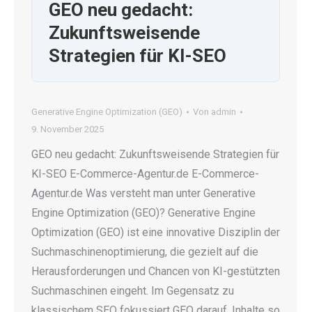
GEO neu gedacht:
Zukunftsweisende
Strategien für KI-SEO
Generative Engine Optimization (GEO)
Von
admin
9. November 2025
GEO neu gedacht: Zukunftsweisende Strategien für
KI-SEO E-Commerce-Agentur.de E-Commerce-
Agentur.de Was versteht man unter Generative
Engine Optimization (GEO)? Generative Engine
Optimization (GEO) ist eine innovative Disziplin der
Suchmaschinenoptimierung, die gezielt auf die
Herausforderungen und Chancen von KI-gestützten
Suchmaschinen eingeht. Im Gegensatz zu
klassischem SEO fokussiert GEO darauf, Inhalte so