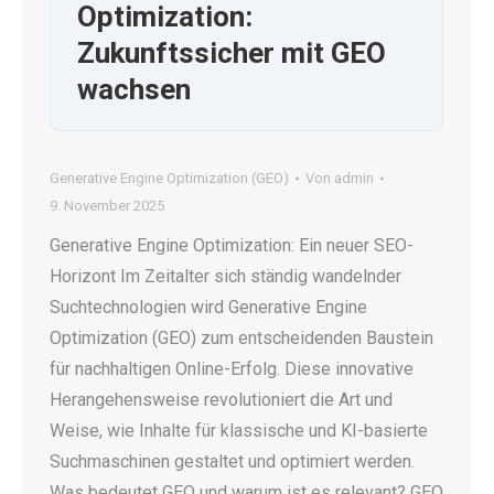
Optimization:
Zukunftssicher mit GEO
wachsen
Generative Engine Optimization (GEO)
Von
admin
9. November 2025
Generative Engine Optimization: Ein neuer SEO-
Horizont Im Zeitalter sich ständig wandelnder
Suchtechnologien wird Generative Engine
Optimization (GEO) zum entscheidenden Baustein
für nachhaltigen Online-Erfolg. Diese innovative
Herangehensweise revolutioniert die Art und
Weise, wie Inhalte für klassische und KI-basierte
Suchmaschinen gestaltet und optimiert werden.
Was bedeutet GEO und warum ist es relevant? GEO