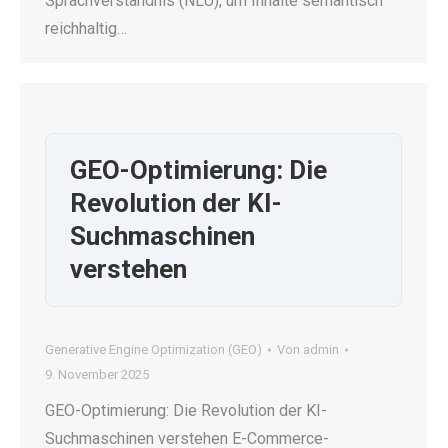
Sprachverständnis (NLU), um Inhalte semantisch
reichhaltig…
GEO-Optimierung: Die
Revolution der KI-
Suchmaschinen
verstehen
Generative Engine Optimization (GEO)
Von
admin
9. November 2025
GEO-Optimierung: Die Revolution der KI-
Suchmaschinen verstehen E-Commerce-