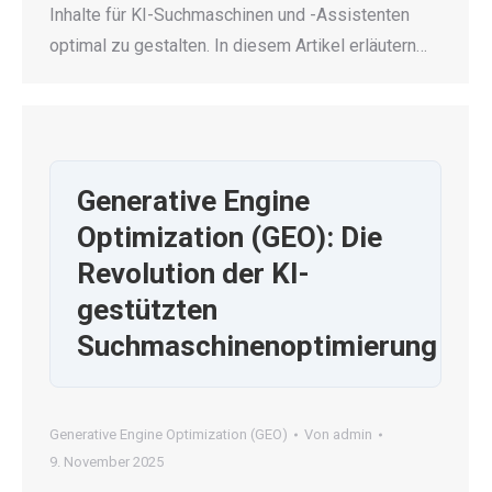
Inhalte für KI-Suchmaschinen und -Assistenten
optimal zu gestalten. In diesem Artikel erläutern…
Generative Engine
Optimization (GEO): Die
Revolution der KI-
gestützten
Suchmaschinenoptimierung
Generative Engine Optimization (GEO)
Von
admin
9. November 2025