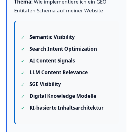
Thema:
Wie implementiere ich ein GEO
Entitäten Schema auf meiner Website
Semantic Visibility
Search Intent Optimization
AI Content Signals
LLM Content Relevance
SGE Visibility
Digital Knowledge Modelle
KI-basierte Inhaltsarchitektur