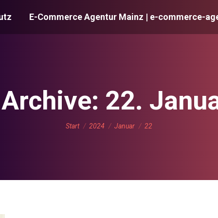
utz
E-Commerce Agentur Mainz | e-commerce-age
Archive:
22. Janu
Sie befinden sich hier:
Start
2024
Januar
22