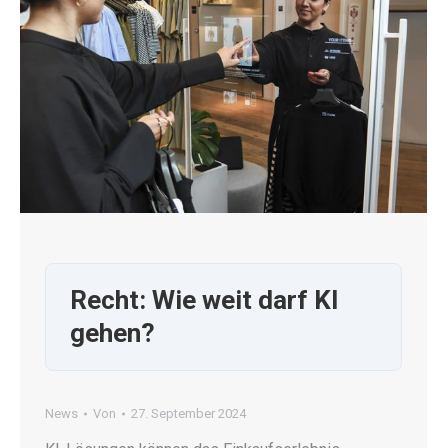
Recht: Wie weit darf KI
gehen?
News
Von
27. September 2024