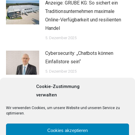
Anzeige: GRUBE KG: So sichert ein
Traditionsunternehmen maximale
Online-Verfügbarkeit und resilienten
Handel
5. Dezember 2025
Cybersecurity: „Chatbots können
Einfallstore sein“
5. Dezember 2025
Cookie-Zustimmung
Start-ups: KI brieft den Außendienst
verwalten
2. Dezember 2025
Wir verwenden Cookies, um unsere Website und unseren Service zu
optimieren.
Cookies akzeptieren