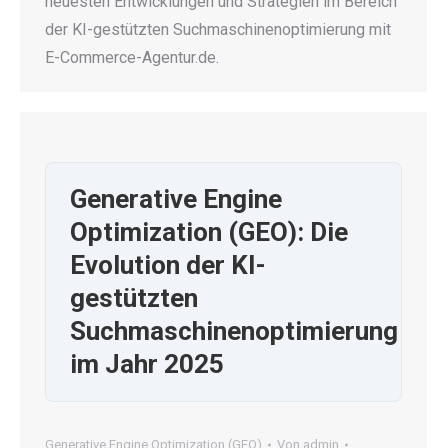
neuesten Entwicklungen und Strategien im Bereich
der KI-gestützten Suchmaschinenoptimierung mit
E-Commerce-Agentur.de.
Generative Engine
Optimization (GEO): Die
Evolution der KI-
gestützten
Suchmaschinenoptimierung
im Jahr 2025
Generative Engine Optimization (GEO)
Von
admin