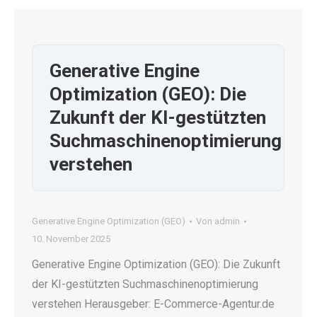
Generative Engine
Optimization (GEO): Die
Zukunft der KI-gestützten
Suchmaschinenoptimierung
verstehen
Generative Engine Optimization (GEO)
Von
admin
10. November 2025
Generative Engine Optimization (GEO): Die Zukunft
der KI-gestützten Suchmaschinenoptimierung
verstehen Herausgeber: E-Commerce-Agentur.de