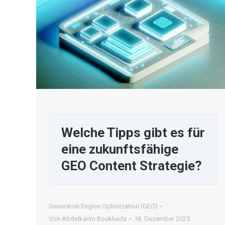
Welche Tipps gibt es für
eine zukunftsfähige
GEO Content Strategie?
Generative Engine Optimization (GEO)
Von
Abdelkarim Boukhada
18. Dezember 2025