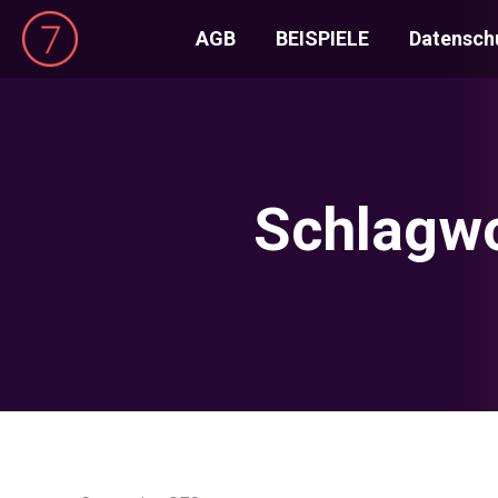
AGB
BEISPIELE
Datensch
Schlagwo