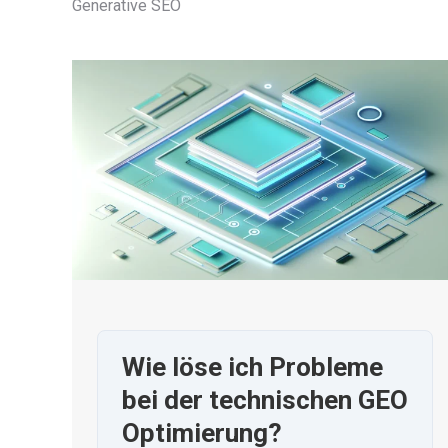
Generative SEO
Wie löse ich Probleme
bei der technischen GEO
Optimierung?