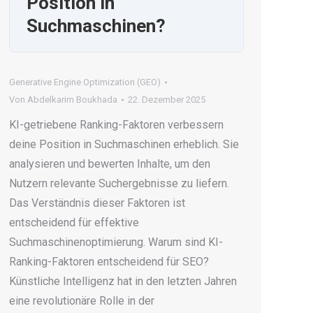
Position in
Suchmaschinen?
Generative Engine Optimization (GEO)
Von
Abdelkarim Boukhada
22. Dezember 2025
KI-getriebene Ranking-Faktoren verbessern
deine Position in Suchmaschinen erheblich. Sie
analysieren und bewerten Inhalte, um den
Nutzern relevante Suchergebnisse zu liefern.
Das Verständnis dieser Faktoren ist
entscheidend für effektive
Suchmaschinenoptimierung. Warum sind KI-
Ranking-Faktoren entscheidend für SEO?
Künstliche Intelligenz hat in den letzten Jahren
eine revolutionäre Rolle in der