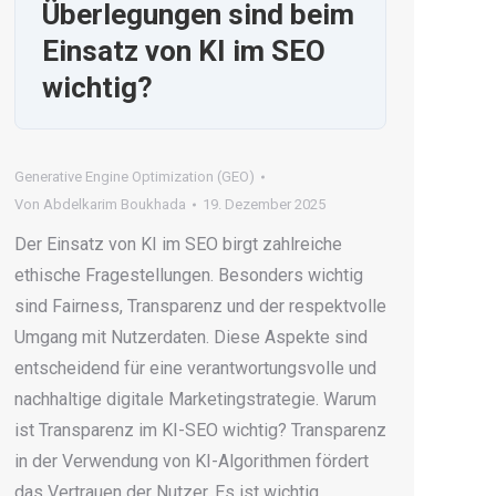
Überlegungen sind beim
Einsatz von KI im SEO
wichtig?
Generative Engine Optimization (GEO)
Von
Abdelkarim Boukhada
19. Dezember 2025
Der Einsatz von KI im SEO birgt zahlreiche
ethische Fragestellungen. Besonders wichtig
sind Fairness, Transparenz und der respektvolle
Umgang mit Nutzerdaten. Diese Aspekte sind
entscheidend für eine verantwortungsvolle und
nachhaltige digitale Marketingstrategie. Warum
ist Transparenz im KI-SEO wichtig? Transparenz
in der Verwendung von KI-Algorithmen fördert
das Vertrauen der Nutzer. Es ist wichtig,