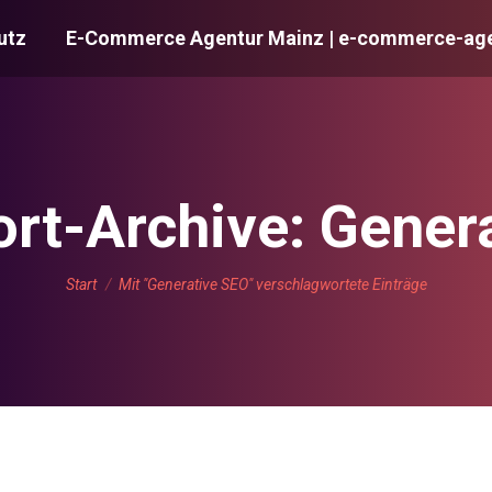
utz
E-Commerce Agentur Mainz | e-commerce-age
rt-Archive:
Gener
Sie befinden sich hier:
Start
Mit "Generative SEO" verschlagwortete Einträge