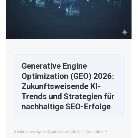
Generative Engine
Optimization (GEO) 2026:
Zukunftsweisende KI-
Trends und Strategien für
nachhaltige SEO-Erfolge
Generative Engine Optimization (GEO)
Von
admin