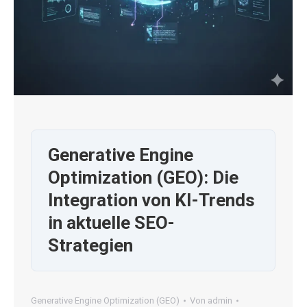
Generative Engine
Optimization (GEO): Die
Integration von KI-Trends
in aktuelle SEO-
Strategien
Generative Engine Optimization (GEO)
Von
admin