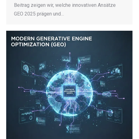
Beitrag zeigen wir, welche innovativen Ansätze
GEO 2025 prägen und…