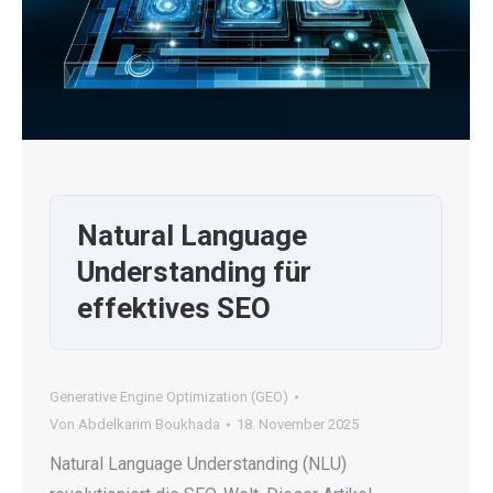
Natural Language
Understanding für
effektives SEO
Generative Engine Optimization (GEO)
Von
Abdelkarim Boukhada
18. November 2025
Natural Language Understanding (NLU)