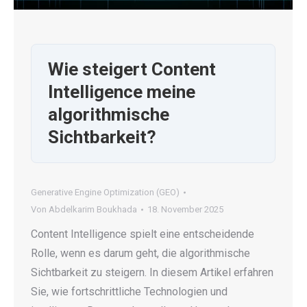
Wie steigert Content
Intelligence meine
algorithmische
Sichtbarkeit?
Generative Engine Optimization (GEO)
Von
Abdelkarim Boukhada
18. November 2025
Content Intelligence spielt eine entscheidende
Rolle, wenn es darum geht, die algorithmische
Sichtbarkeit zu steigern. In diesem Artikel erfahren
Sie, wie fortschrittliche Technologien und