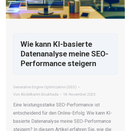
Wie kann KI-basierte
Datenanalyse meine SEO-
Performance steigern
Generative Engine Optimization (GEO)
Von
Abdelkarim Boukhada
18. November 2025
Eine leistungsstarke SEO-Performance ist
entscheidend für den Online-Erfolg. Wie kann KI-
basierte Datenanalyse meine SEO-Performance
steigern? In diesem Artikel erfahren Sie, wie die