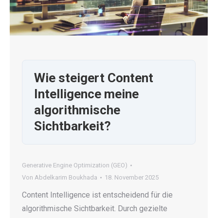
Wie steigert Content
Intelligence meine
algorithmische
Sichtbarkeit?
Generative Engine Optimization (GEO)
Von
Abdelkarim Boukhada
18. November 2025
Content Intelligence ist entscheidend für die
algorithmische Sichtbarkeit. Durch gezielte