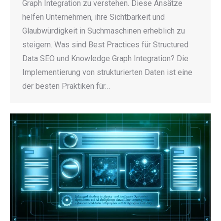
Graph Integration zu verstehen. Diese Ansätze
helfen Unternehmen, ihre Sichtbarkeit und
Glaubwürdigkeit in Suchmaschinen erheblich zu
steigern. Was sind Best Practices für Structured
Data SEO und Knowledge Graph Integration? Die
Implementierung von strukturierten Daten ist eine
der besten Praktiken für…