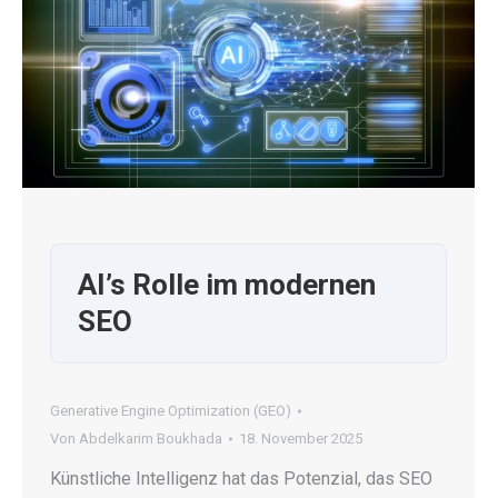
AI’s Rolle im modernen
SEO
Generative Engine Optimization (GEO)
Von
Abdelkarim Boukhada
18. November 2025
Künstliche Intelligenz hat das Potenzial, das SEO