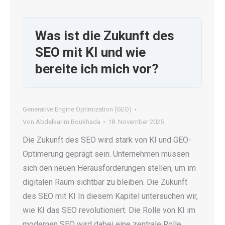
Was ist die Zukunft des
SEO mit KI und wie
bereite ich mich vor?
Generative Engine Optimization (GEO)
Von
Abdelkarim Boukhada
18. November 2025
Die Zukunft des SEO wird stark von KI und GEO-
Optimerung geprägt sein. Unternehmen müssen
sich den neuen Herausforderungen stellen, um im
digitalen Raum sichtbar zu bleiben. Die Zukunft
des SEO mit KI In diesem Kapitel untersuchen wir,
wie KI das SEO revolutioniert. Die Rolle von KI im
modernen SEO wird dabei eine zentrale Rolle