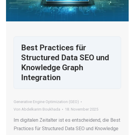
Best Practices für
Structured Data SEO und
Knowledge Graph
Integration
Generative Engine Optimization (GEO)
Von
Abdelkarim Boukhada
18. November 2025
Im digitalen Zeitalter ist es entscheidend, die Best
Practices für Structured Data SEO und Knowledge