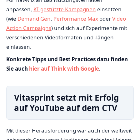
anpassen,
KI-gestützte Kampagnen
einsetzen
(wie
Demand Gen
,
Performance Max
oder
Video
Action Campaigns
) und sich auf Experimente mit
verschiedenen Videoformaten und -längen
einlassen.
Konkrete Tipps und Best Practices dazu finden
Sie auch
hier auf Think with Google
.
Vitasprint setzt mit Erfolg
auf YouTube auf dem CTV
Mit dieser Herausforderung war auch der weltweit
agierende Consumer-Healthcare-Anbieter Haleon