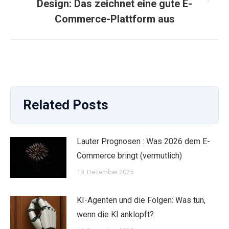
Nächster
Design: Das zeichnet eine gute E-
Beitrag:
Commerce-Plattform aus
Related Posts
Lauter Prognosen : Was 2026 dem E-
Commerce bringt (vermutlich)
19. Dezember 2025
KI-Agenten und die Folgen: Was tun,
wenn die KI anklopft?