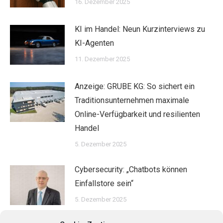
16. Dezember 2025
KI im Handel: Neun Kurzinterviews zu
KI-Agenten
11. Dezember 2025
Anzeige: GRUBE KG: So sichert ein
Traditionsunternehmen maximale
Online-Verfügbarkeit und resilienten
Handel
5. Dezember 2025
Cybersecurity: „Chatbots können
Einfallstore sein“
5. Dezember 2025