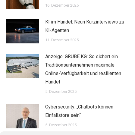
16. Dezember 2025
KI im Handel: Neun Kurzinterviews zu
KI-Agenten
11. Dezember 2025
Anzeige: GRUBE KG: So sichert ein
Traditionsunternehmen maximale
Online-Verfügbarkeit und resilienten
Handel
5. Dezember 2025
Cybersecurity: „Chatbots können
Einfallstore sein“
5. Dezember 2025