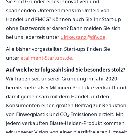
Sie sind Gründer eines innovativen und
spannenden Unternehmens im Umfeld von
Handel und FMCG? Können auch Sie Ihr Start-up
ohne Buzzwords erklären? Dann melden Sie sich
bei uns jederzeit unter
ulrike.sanz@dfv.de
.
Alle bisher vorgestellten Start-ups finden Sie
unter
etailment-Startups.de
.
Auf welche Erfolgszahl sind Sie besonders stolz?
Wir haben seit unserer Gründung im Jahr 2020
bereits mehr als 5 Millionen Produkte verkauft und
damit gemeinsam mit dem Handel und den
Konsumenten einen großen Beitrag zur Reduktion
von Einwegplastik und CO₂-Emissionen erzielt. Mit
jedem verkauften Blaue-Helden-Produkt kommen
wir unserer Vision von einer plastikfreieren Umwelt