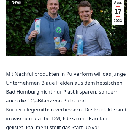
News
Aug.
17
2023
Mit Nachfüllprodukten in Pulverform will das junge
Unternehmen Blaue Helden aus dem hessischen
Bad Homburg nicht nur Plastik sparen, sondern
auch die CO₂-Bilanz von Putz- und
Körperpflegemitteln verbessern. Die Produkte sind
inzwischen u.a. bei DM, Edeka und Kaufland
gelistet. Etailment stellt das Start-up vor.