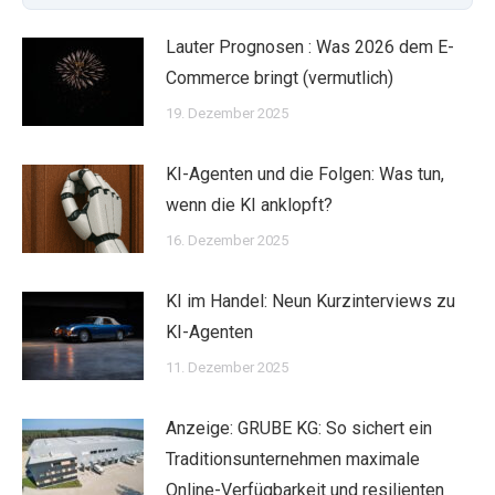
Lauter Prognosen : Was 2026 dem E-
Commerce bringt (vermutlich)
19. Dezember 2025
KI-Agenten und die Folgen: Was tun,
wenn die KI anklopft?
16. Dezember 2025
KI im Handel: Neun Kurzinterviews zu
KI-Agenten
11. Dezember 2025
Anzeige: GRUBE KG: So sichert ein
Traditionsunternehmen maximale
Online-Verfügbarkeit und resilienten