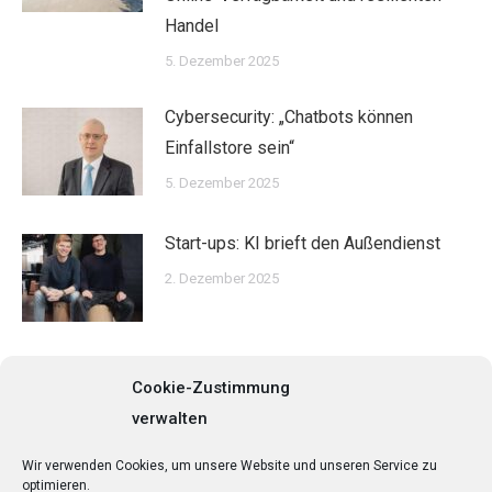
Handel
5. Dezember 2025
Cybersecurity: „Chatbots können
Einfallstore sein“
5. Dezember 2025
Start-ups: KI brieft den Außendienst
2. Dezember 2025
Cookie-Zustimmung
verwalten
Search:
Wir verwenden Cookies, um unsere Website und unseren Service zu
optimieren.