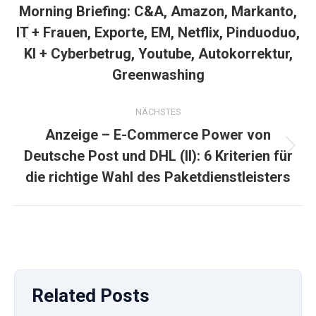
Morning Briefing: C&A, Amazon, Markanto,
IT + Frauen, Exporte, EM, Netflix, Pinduoduo,
Vorheriger
KI + Cyberbetrug, Youtube, Autokorrektur,
Beitrag:
Greenwashing
NÄCHSTES
Anzeige – E-Commerce Power von
Nächster
Deutsche Post und DHL (II): 6 Kriterien für
Beitrag:
die richtige Wahl des Paketdienstleisters
Related Posts