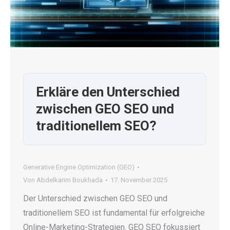
Erkläre den Unterschied
zwischen GEO SEO und
traditionellem SEO?
Generative Engine Optimization (GEO)
Von
Abdelkarim Boukhada
17. November 2025
Der Unterschied zwischen GEO SEO und
traditionellem SEO ist fundamental für erfolgreiche
Online-Marketing-Strategien. GEO SEO fokussiert