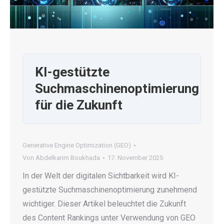
KI-gestützte
Suchmaschinenoptimierung
für die Zukunft
Generative Engine Optimization (GEO)
Von
Abdelkarim Boukhada
17. November 2025
In der Welt der digitalen Sichtbarkeit wird KI-
gestützte Suchmaschinenoptimierung zunehmend
wichtiger. Dieser Artikel beleuchtet die Zukunft
des Content Rankings unter Verwendung von GEO