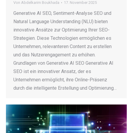
Von
Abdelkarim Boukhada
17. November 2025
Generative AI SEO, Sentiment-Analyse SEO und
Natural Language Understanding (NLU) bieten
innovative Ansätze zur Optimierung Ihrer SEO-
Strategien. Diese Technologien ermöglichen es
Unternehmen, relevanteren Content zu erstellen
und das Nutzerengagement zu erhöhen.
Grundlagen von Generative AI SEO Generative AI
SEO ist ein innovativer Ansatz, der es
Unternehmen ermöglicht, ihre Online-Präsenz
durch die intelligente Erstellung und Optimierung…