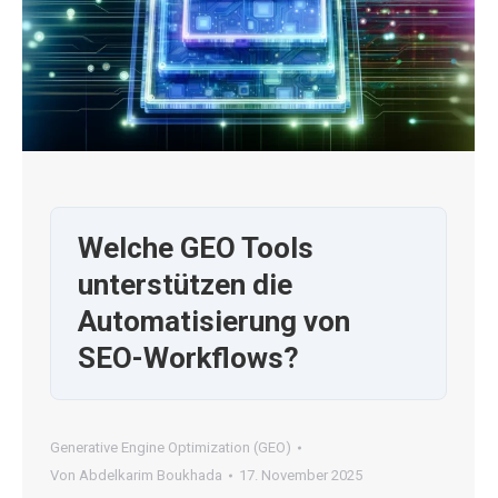
Welche GEO Tools
unterstützen die
Automatisierung von
SEO-Workflows?
Generative Engine Optimization (GEO)
Von
Abdelkarim Boukhada
17. November 2025