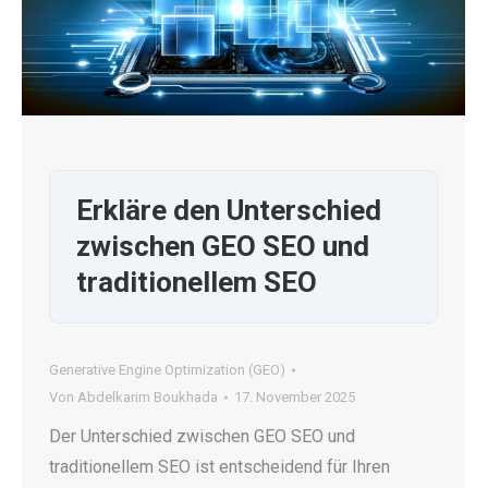
Erkläre den Unterschied
zwischen GEO SEO und
traditionellem SEO
Generative Engine Optimization (GEO)
Von
Abdelkarim Boukhada
17. November 2025
Der Unterschied zwischen GEO SEO und
traditionellem SEO ist entscheidend für Ihren