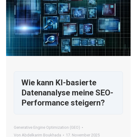
Wie kann KI-basierte
Datenanalyse meine SEO-
Performance steigern?
Generative Engine Optimization (GEO)
Von
Abdelkarim Boukhada
17. November 2025