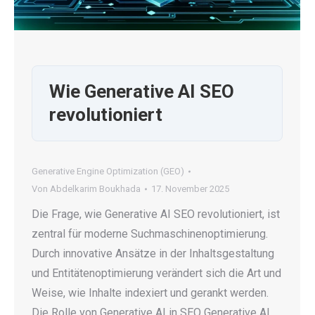
Wie Generative AI SEO
revolutioniert
Generative Engine Optimization (GEO)
Von
Abdelkarim Boukhada
17. November 2025
Die Frage, wie Generative AI SEO revolutioniert, ist
zentral für moderne Suchmaschinenoptimierung.
Durch innovative Ansätze in der Inhaltsgestaltung
und Entitätenoptimierung verändert sich die Art und
Weise, wie Inhalte indexiert und gerankt werden.
Die Rolle von Generative AI in SEO Generative AI