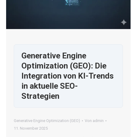
Generative Engine
Optimization (GEO): Die
Integration von KI-Trends
in aktuelle SEO-
Strategien
Generative Engine Optimization (GEO)
Von
admin
11. November 2025