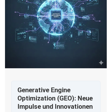
Generative Engine
Optimization (GEO): Neue
Impulse und Innovationen