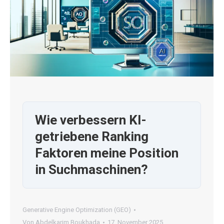
Wie verbessern KI-
getriebene Ranking
Faktoren meine Position
in Suchmaschinen?
Generative Engine Optimization (GEO)
Von
Abdelkarim Boukhada
17. November 2025