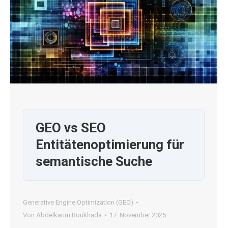
GEO vs SEO
Entitätenoptimierung für
semantische Suche
Generative Engine Optimization (GEO)
Von
Abdelkarim Boukhada
17. November 2025