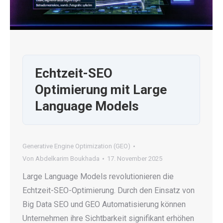
Echtzeit-SEO
Optimierung mit Large
Language Models
Generative Engine Optimization (GEO)
Von
Abdelkarim Boukhada
17. November 2025
Large Language Models revolutionieren die
Echtzeit-SEO-Optimierung. Durch den Einsatz von
Big Data SEO und GEO Automatisierung können
Unternehmen ihre Sichtbarkeit signifikant erhöhen