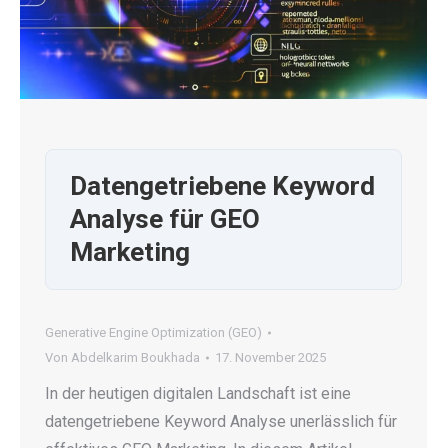
Datengetriebene Keyword
Analyse für GEO
Marketing
Generative Engine Optimization (GEO)
Von
Abdelkarim Boukhada
17. November 2025
In der heutigen digitalen Landschaft ist eine
datengetriebene Keyword Analyse unerlässlich für