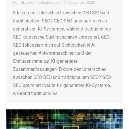
Von
Abdelkarim Boukhada
17. November 2025
Erkläre den Unterschied zwischen GEO SEO und
traditionellem SEO? GEO SEO orientiert sich an
generativen KI-Systemen, während traditionelles
SEO klassische Suchmaschinen adressiert. GEO
SEO fokussiert sich auf Sichtbarkeit in AI-
gesteuerten Antwortmaschinen und der
Einflussnahme auf KI-generierte
Zusammenfassungen. Erkläre den Unterschied
zwischen GEO SEO und traditionellem SEO? GEO
SEO optimiert Inhalte für generative KI-Systeme,
während traditionelles…