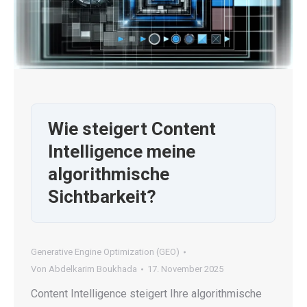
Wie steigert Content
Intelligence meine
algorithmische
Sichtbarkeit?
Generative Engine Optimization (GEO)
Von
Abdelkarim Boukhada
17. November 2025
Content Intelligence steigert Ihre algorithmische