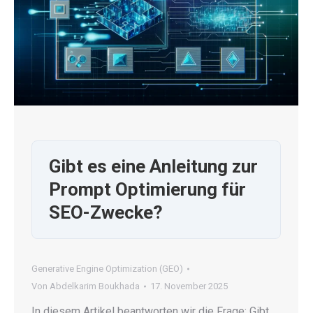
Gibt es eine Anleitung zur
Prompt Optimierung für
SEO-Zwecke?
Generative Engine Optimization (GEO)
Von
Abdelkarim Boukhada
17. November 2025
In diesem Artikel beantworten wir die Frage: Gibt