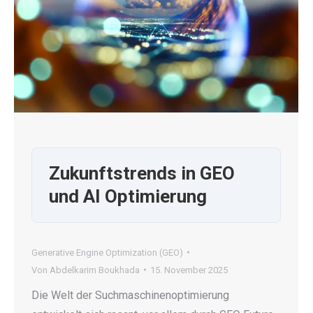
Zukunftstrends in GEO
und AI Optimierung
Generative Engine Optimization (GEO)
Von
Abdelkarim Boukhada
15. November 2025
Die Welt der Suchmaschinenoptimierung