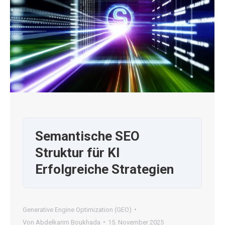
Semantische SEO
Struktur für KI
Erfolgreiche Strategien
Generative Engine Optimization (GEO)
Von
Abdelkarim Boukhada
15. November 2025