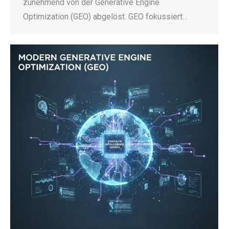
zunehmend von der Generative Engine
Optimization (GEO) abgelöst. GEO fokussiert…