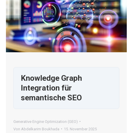
Knowledge Graph
Integration für
semantische SEO
Generative Engine Optimization (GEO)
Von
Abdelkarim Boukhada
15. November 2025