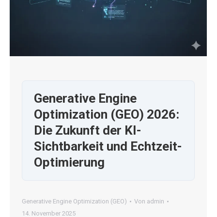
Generative Engine
Optimization (GEO) 2026:
Die Zukunft der KI-
Sichtbarkeit und Echtzeit-
Optimierung
Generative Engine Optimization (GEO)
Von
admin
14. November 2025