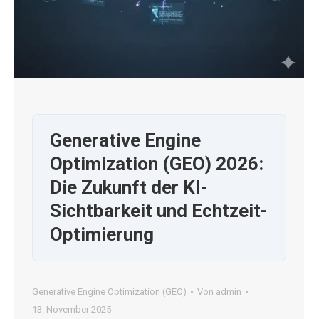
Generative Engine
Optimization (GEO) 2026:
Die Zukunft der KI-
Sichtbarkeit und Echtzeit-
Optimierung
Generative Engine Optimization (GEO)
Von
admin
13. November 2025