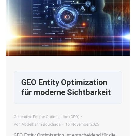
GEO Entity Optimization
für moderne Sichtbarkeit
Generative Engine Optimization (GEO)
Von
Abdelkarim Boukhada
16. November 2025
GEO Entity Optimization ist entscheidend für die