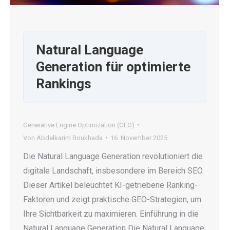
Natural Language
Generation für optimierte
Rankings
Generative Engine Optimization (GEO)
Von
Abdelkarim Boukhada
16. November 2025
Die Natural Language Generation revolutioniert die
digitale Landschaft, insbesondere im Bereich SEO.
Dieser Artikel beleuchtet KI-getriebene Ranking-
Faktoren und zeigt praktische GEO-Strategien, um
Ihre Sichtbarkeit zu maximieren. Einführung in die
Natural Language Generation Die Natural Language