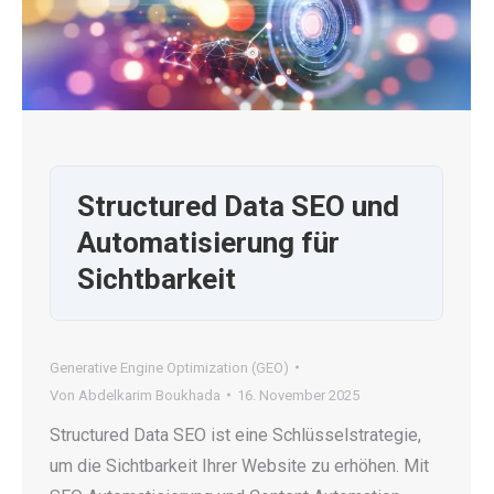
Structured Data SEO und
Automatisierung für
Sichtbarkeit
Generative Engine Optimization (GEO)
Von
Abdelkarim Boukhada
16. November 2025
Structured Data SEO ist eine Schlüsselstrategie,
um die Sichtbarkeit Ihrer Website zu erhöhen. Mit