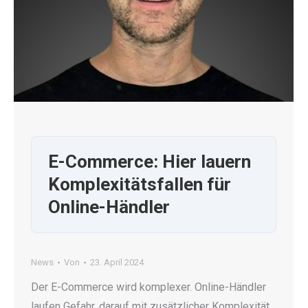
E-Commerce: Hier lauern
Komplexitätsfallen für
Online-Händler
News
Von
23. April 2024
Der E-Commerce wird komplexer. Online-Händler
laufen Gefahr, darauf mit zusätzlicher Komplexität