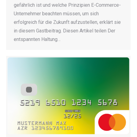
gefährlich ist und welche Prinzipien E-Commerce-
Unternehmer beachten müssen, um sich
erfolgreich für die Zukunft aufzustellen, erklärt sie
in diesem Gastbeitrag. Diesen Artikel teilen Der
entspannten Haltung…